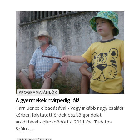
PROGRAMAJÁNLÓK
A gyermekek márpedig jók!
Tarr Bence előadásával - vagy inkább nagy családi
körben folytatott érdekfeszítő gondolat
áradatával - elkezdődött a 2011 évi Tudatos
Szülők