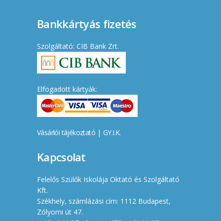
Bankkártyás fizetés
Szolgáltató: CIB Bank Zrt.
Elfogadott kártyák:
Vásárlói tájékoztató
|
GY.I.K.
Kapcsolat
Felelős Szülők Iskolája Oktató és Szolgáltató
Kft.
Székhely, számlázási cím: 1112 Budapest,
Zólyomi út 47.