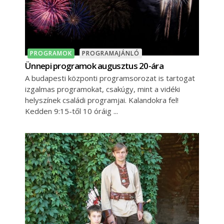
PROGRAMOK
PROGRAMAJÁNLÓ
Ünnepi programok augusztus 20-ára
A budapesti központi programsorozat is tartogat
izgalmas programokat, csakúgy, mint a vidéki
helyszínek családi programjai. Kalandokra fel!
Kedden 9:15-től 10 óráig