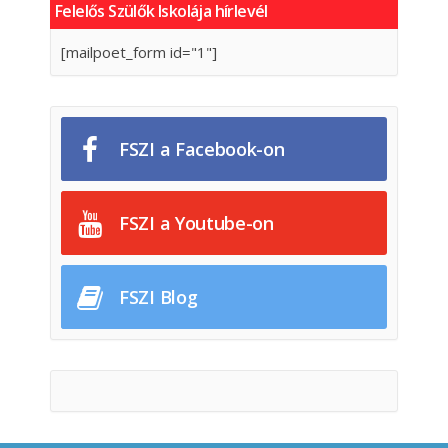
Felelős Szülők Iskolája hírlevél
[mailpoet_form id="1"]
FSZI a Facebook-on
FSZI a Youtube-on
FSZI Blog