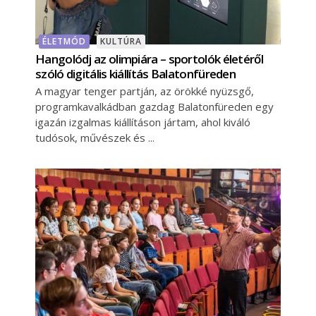
ÉLETMÓD
KULTÚRA
Hangolódj az olimpiára – sportolók életéről
szóló digitális kiállítás Balatonfüreden
A magyar tenger partján, az örökké nyüzsgő,
programkavalkádban gazdag Balatonfüreden egy
igazán izgalmas kiállításon jártam, ahol kiváló
tudósok, művészek és