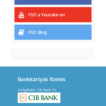
FSZI a Youtube-on
FSZI Blog
Bankkártyás fizetés
Szolgáltató: CIB Bank Zrt.