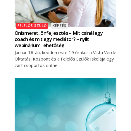
FELELŐS SZÜLŐ
KÉPZÉS
Önismeret, önfejlesztés – Mit csinál egy
coach és mit egy mediátor? – nyílt
webináriumi lehetőség
Január 16-án, kedden este 19 órakor a Vista Verde
Oktatási Központ és a Felelős Szülők Iskolája egy
zárt csoportos online