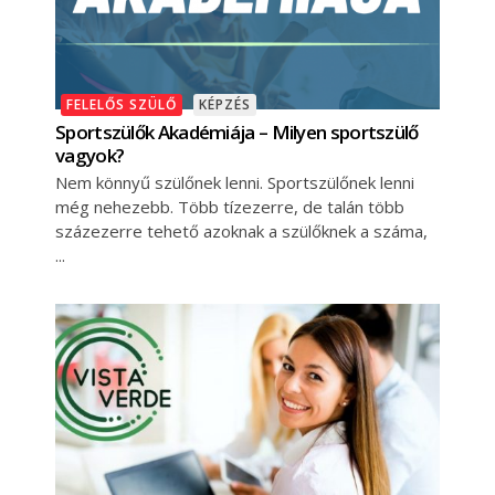
FELELŐS SZÜLŐ
KÉPZÉS
Sportszülők Akadémiája – Milyen sportszülő
vagyok?
Nem könnyű szülőnek lenni. Sportszülőnek lenni
még nehezebb. Több tízezerre, de talán több
százezerre tehető azoknak a szülőknek a száma,