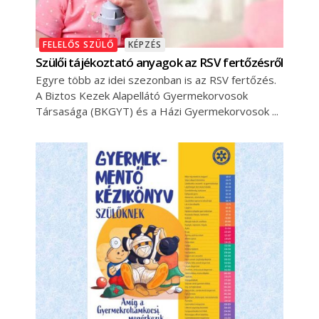
FELELŐS SZÜLŐ
KÉPZÉS
Szülői tájékoztató anyagok az RSV fertőzésről
Egyre több az idei szezonban is az RSV fertőzés.
A Biztos Kezek Alapellátó Gyermekorvosok
Társasága (BKGYT) és a Házi Gyermekorvosok