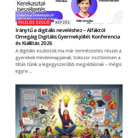
FELELŐS SZÜLŐ
KÉPZÉS
Iránytű a digitális neveléshez – Alfáktól
Omegáig Digitális Gyermekjóllét Konferencia
és Kiállítás 2026
A digitális eszközök ma már természetes részei a
gyerekek mindennapjainak. Sokszor ösztönösen a
tiltás tűnik a legegyszerűbb megoldásnak – mégis
egyre