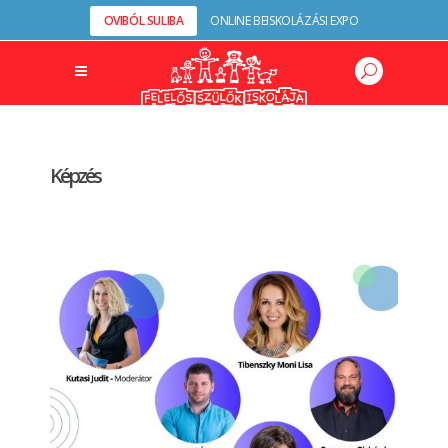
OVIBÓL SULIBA
ONLINE BEISKOLÁZÁSI EXPO
Képzés