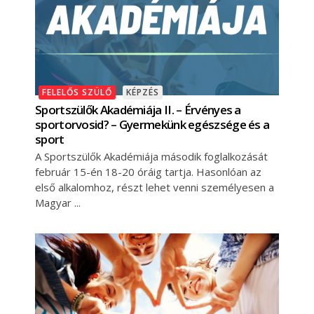
FELELŐS SZÜLŐ
KÉPZÉS
Sportszülők Akadémiája II. – Érvényes a
sportorvosid? – Gyermekünk egészsége és a
sport
A Sportszülők Akadémiája második foglalkozását
február 15-én 18-20 óráig tartja. Hasonlóan az
első alkalomhoz, részt lehet venni személyesen a
Magyar