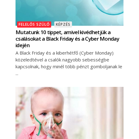
FELELŐS SZÜLŐ
KÉPZÉS
Mutatunk 10 tippet, amivel kivédhetjük a
csalásokat a Black Friday és a Cyber Monday
idején
A Black Friday és a kiberhétfő (Cyber Monday)
közeledtével a csalók nagyobb sebességbe
kapcsolnak, hogy minél több pénzt gomboljanak le