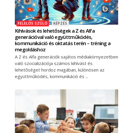
FELELŐS SZÜLŐ
KÉPZÉS
Kihívások és lehetőségek a Z és Alfa
generációval való együttműködés,
kommunikáció és oktatás terén – tréning a
megoldáshoz
A Z és Alfa generációk sajátos médiakörnyezetben
való szocializációja számos kihívást és
lehetőséget hordoz magában, különösen az
együttműködés, kommunikáció és