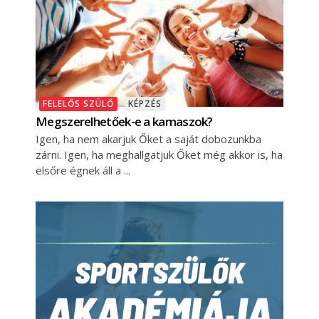
FELELŐS SZÜLŐ
KÉPZÉS
Megszerelhetőek-e a kamaszok?
Igen, ha nem akarjuk Őket a saját dobozunkba
zárni. Igen, ha meghallgatjuk Őket még akkor is, ha
elsőre égnek áll a