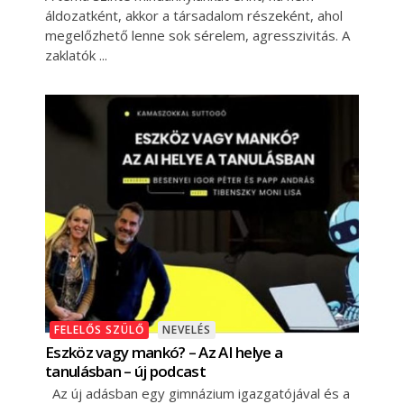
áldozatként, akkor a társadalom részeként, ahol
megelőzhető lenne sok sérelem, agresszivitás. A
zaklatók
FELELŐS SZÜLŐ
NEVELÉS
Eszköz vagy mankó? – Az AI helye a
tanulásban – új podcast
Az új adásban egy gimnázium igazgatójával és a