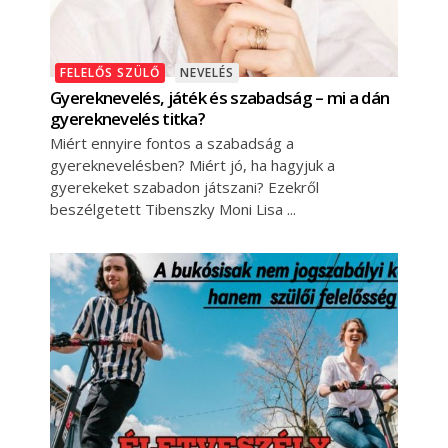
FELELŐS SZÜLŐ
NEVELÉS
Gyereknevelés, játék és szabadság – mi a dán
gyereknevelés titka?
Miért ennyire fontos a szabadság a
gyereknevelésben? Miért jó, ha hagyjuk a
gyerekeket szabadon játszani? Ezekről
beszélgetett Tibenszky Moni Lisa