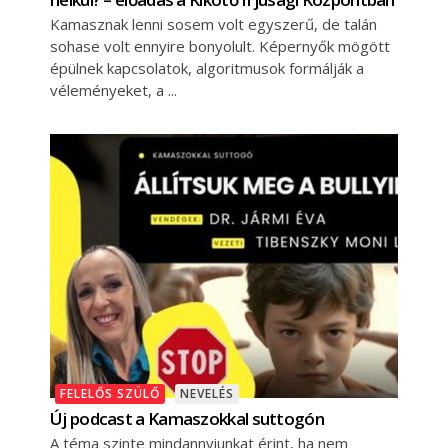
Kamasznak lenni sosem volt egyszerű, de talán
sohase volt ennyire bonyolult. Képernyők mögött
épülnek kapcsolatok, algoritmusok formálják a
véleményeket, a
FELELŐS SZÜLŐ
NEVELÉS
Új podcast a Kamaszokkal suttogón
A téma szinte mindannyiunkat érint, ha nem