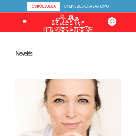
OVIBÓL SULIBA
ONLINE BEISKOLÁZÁSI EXPO
Nevelés