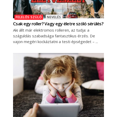
FELELŐS SZÜLŐ
NEVELÉS
Csak egy roller? Vagy egy életre szóló sérülés?
Aki állt már elektromos rolleren, az tudja: a
száguldás szabadsága fantasztikus érzés. De
vajon megéri kockáztatni a testi épségedet –