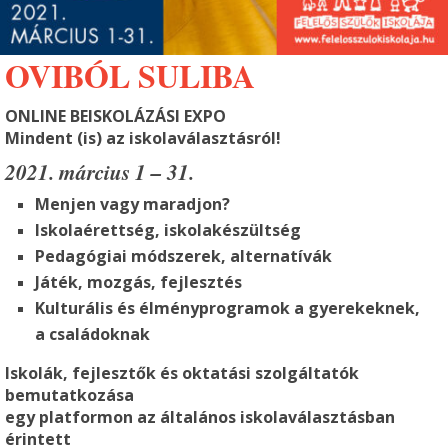
OVIBÓL SULIBA
ONLINE
BEISKOLÁZÁSI EXPO
Mindent (is) az iskolaválasztásról!
2021. március 1 – 31.
Menjen vagy maradjon?
Iskolaérettség, iskolakészültség
Pedagógiai módszerek, alternatívák
Játék, mozgás, fejlesztés
Kulturális és élményprogramok a gyerekeknek,
a családoknak
Iskolák, fejlesztők és oktatási szolgáltatók
bemutatkozása
egy platformon az általános iskolaválasztásban
érintett