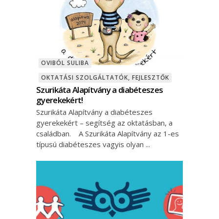
OVIBÓL SULIBA
OKTATÁSI SZOLGÁLTATÓK, FEJLESZTŐK
Szurikáta Alapítvány a diabéteszes
gyerekekért!
Szurikáta Alapítvány a diabéteszes
gyerekekért – segítség az oktatásban, a
családban. A Szurikáta Alapítvány az 1-es
típusú diabéteszes vagyis olyan