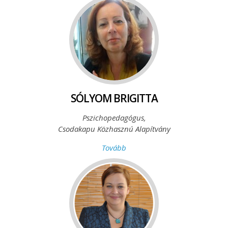
SÓLYOM BRIGITTA
Pszichopedagógus,
Csodakapu Közhasznú Alapítvány
Tovább