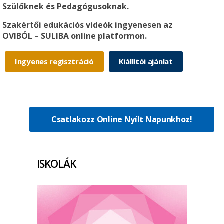
Szülőknek és Pedagógusoknak.
Szakértői edukációs videók ingyenesen az
OVIBÓL – SULIBA online platformon.
Ingyenes regisztráció
Kiállítói ajánlat
Csatlakozz Online Nyílt Napunkhoz!
ISKOLÁK