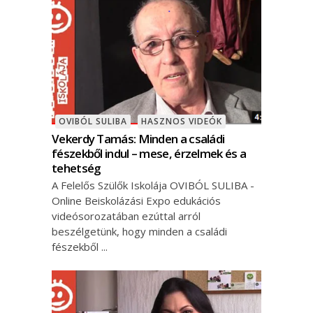
OVIBÓL SULIBA
HASZNOS VIDEÓK
Vekerdy Tamás: Minden a családi
fészekből indul – mese, érzelmek és a
tehetség
A Felelős Szülők Iskolája OVIBÓL SULIBA -
Online Beiskolázási Expo edukációs
videósorozatában ezúttal arról
beszélgetünk, hogy minden a családi
fészekből