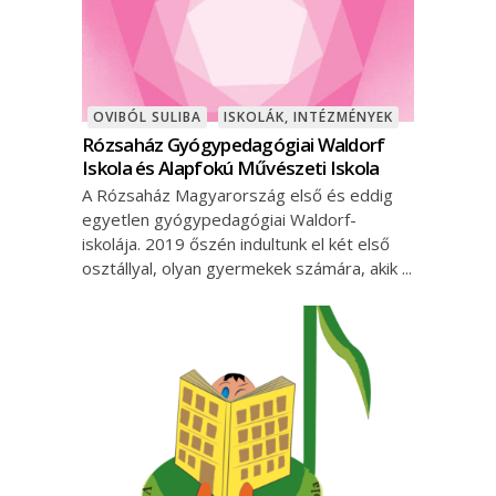
OVIBÓL SULIBA
ISKOLÁK, INTÉZMÉNYEK
Rózsaház Gyógypedagógiai Waldorf
Iskola és Alapfokú Művészeti Iskola
A Rózsaház Magyarország első és eddig
egyetlen gyógypedagógiai Waldorf-
iskolája. 2019 őszén indultunk el két első
osztállyal, olyan gyermekek számára, akik