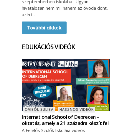
szeptemberben iskolába. Ugyan
hivatalosan nem mi, hanem az óvoda dönt,
azért
További cikkek
EDUKÁCIÓS VIDEÓK
OVIBÓL SULIBA
HASZNOS VIDEÓK
International School of Debrecen –
oktatás, amely a 21. századra készít fel
A Felelős Szülők Iskolája videós