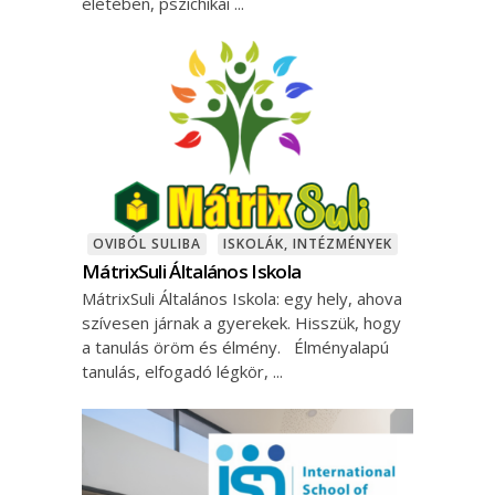
életében, pszichikai
OVIBÓL SULIBA
ISKOLÁK, INTÉZMÉNYEK
MátrixSuli Általános Iskola
MátrixSuli Általános Iskola: egy hely, ahova
szívesen járnak a gyerekek. Hisszük, hogy
a tanulás öröm és élmény. Élményalapú
tanulás, elfogadó légkör,