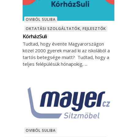
OVIBÓL SULIBA
OKTATÁSI SZOLGÁLTATÓK, FEJLESZTŐK
KórházSuli
Tudtad, hogy évente Magyarországon
közel 2000 gyerek marad ki az iskolából a
tartós betegsége miatt? Tudtad, hogy a
teljes felépülésük hónapokig,
OVIBÓL SULIBA