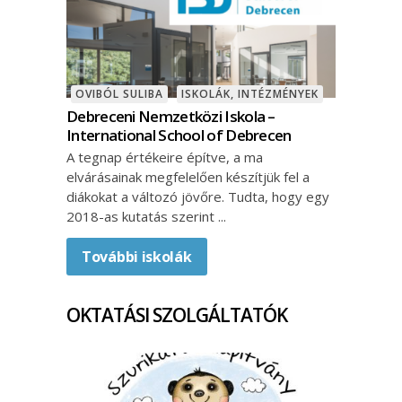
OVIBÓL SULIBA
ISKOLÁK, INTÉZMÉNYEK
Debreceni Nemzetközi Iskola –
International School of Debrecen
A tegnap értékeire építve, a ma
elvárásainak megfelelően készítjük fel a
diákokat a változó jövőre. Tudta, hogy egy
2018-as kutatás szerint
További iskolák
OKTATÁSI SZOLGÁLTATÓK