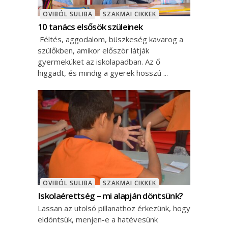
OVIBÓL SULIBA
SZAKMAI CIKKEK
10 tanács elsősök szüleinek
Féltés, aggodalom, büszkeség kavarog a
szülőkben, amikor először látják
gyermeküket az iskolapadban. Az ő
higgadt, és mindig a gyerek hosszú
OVIBÓL SULIBA
SZAKMAI CIKKEK
Iskolaérettség – mi alapján döntsünk?
Lassan az utolsó pillanathoz érkezünk, hogy
eldöntsük, menjen-e a hatévesünk