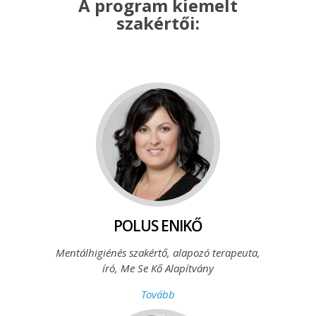
A program kiemelt
szakértői:
POLUS ENIKŐ
Mentálhigiénés szakértő,
alapozó terapeuta,
író, Me Se Kő Alapítvány
Tovább