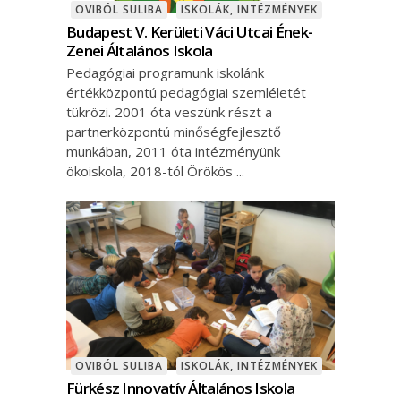
OVIBÓL SULIBA
ISKOLÁK, INTÉZMÉNYEK
Budapest V. Kerületi Váci Utcai Ének-
Zenei Általános Iskola
Pedagógiai programunk iskolánk
értékközpontú pedagógiai szemléletét
tükrözi. 2001 óta veszünk részt a
partnerközpontú minőségfejlesztő
munkában, 2011 óta intézményünk
ökoiskola, 2018-tól Örökös
OVIBÓL SULIBA
ISKOLÁK, INTÉZMÉNYEK
Fürkész Innovatív Általános Iskola