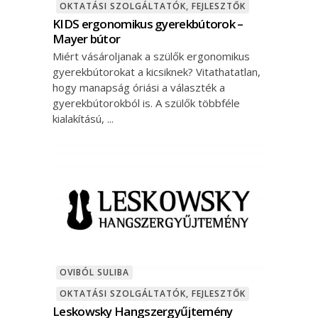
OKTATÁSI SZOLGÁLTATÓK, FEJLESZTŐK
KIDS ergonomikus gyerekbútorok –
Mayer bútor
Miért vásároljanak a szülők ergonomikus
gyerekbútorokat a kicsiknek? Vitathatatlan,
hogy manapság óriási a választék a
gyerekbútorokból is. A szülők többféle
kialakítású,
OVIBÓL SULIBA
OKTATÁSI SZOLGÁLTATÓK, FEJLESZTŐK
Leskowsky Hangszergyűjtemény