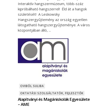
Interaktív hangszermúzeum, több-száz
kipróbálható hangszerrel! Éld át a hangok
születését! A Leskowsky
Hangszergyűjtemény az ország egyetlen
látogatható hangszergyűjteménye. A város
központjában álló,
OVIBÓL SULIBA
OKTATÁSI SZOLGÁLTATÓK, FEJLESZTŐK
Alapítványi és Magániskolák Egyesülete
– AME