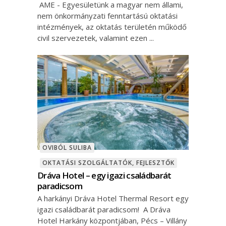
AME - Egyesületünk a magyar nem állami,
nem önkormányzati fenntartású oktatási
intézmények, az oktatás területén működő
civil szervezetek, valamint ezen
OVIBÓL SULIBA
OKTATÁSI SZOLGÁLTATÓK, FEJLESZTŐK
Dráva Hotel – egy igazi családbarát
paradicsom
A harkányi Dráva Hotel Thermal Resort egy
igazi családbarát paradicsom! A Dráva
Hotel Harkány központjában, Pécs – Villány