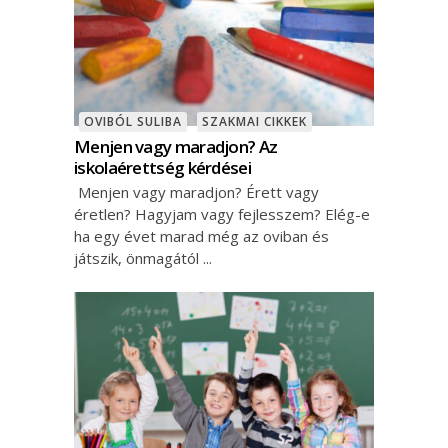
OVIBÓL SULIBA
SZAKMAI CIKKEK
Menjen vagy maradjon? Az
iskolaérettség kérdései
Menjen vagy maradjon? Érett vagy
éretlen? Hagyjam vagy fejlesszem? Elég-e
ha egy évet marad még az oviban és
játszik, önmagától