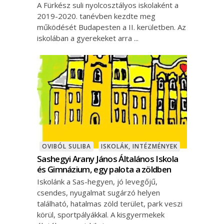
A Fürkész suli nyolcosztályos iskolaként a
2019-2020. tanévben kezdte meg
működését Budapesten a II. kerületben. Az
iskolában a gyerekeket arra
OVIBÓL SULIBA
ISKOLÁK, INTÉZMÉNYEK
Sashegyi Arany János Általános Iskola
és Gimnázium, egy palota a zöldben
Iskolánk a Sas-hegyen, jó levegőjű,
csendes, nyugalmat sugárzó helyen
található, hatalmas zöld terület, park veszi
körül, sportpályákkal. A kisgyermekek