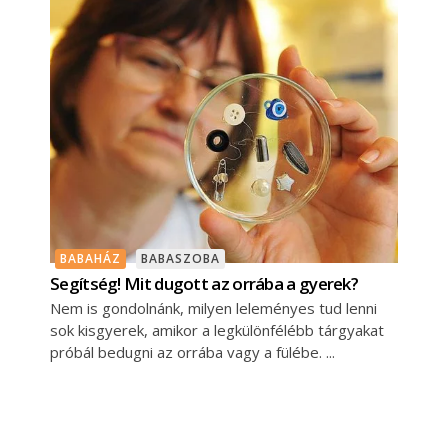
BABAHÁZ
BABASZOBA
Segítség! Mit dugott az orrába a gyerek?
Nem is gondolnánk, milyen leleményes tud lenni
sok kisgyerek, amikor a legkülönfélébb tárgyakat
próbál bedugni az orrába vagy a fülébe.