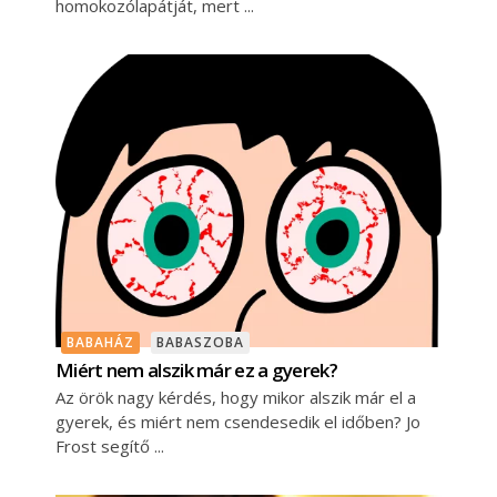
homokozólapátját, mert
BABAHÁZ
BABASZOBA
Miért nem alszik már ez a gyerek?
Az örök nagy kérdés, hogy mikor alszik már el a
gyerek, és miért nem csendesedik el időben? Jo
Frost segítő