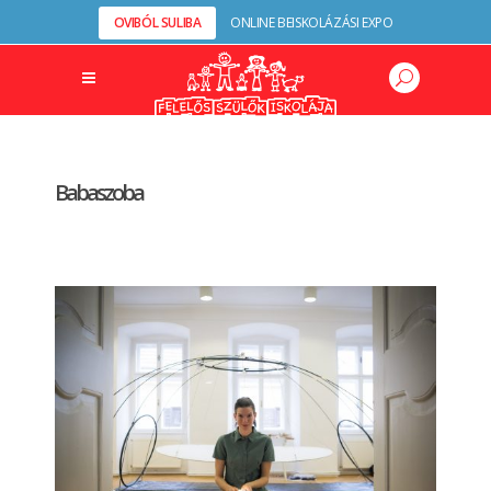
OVIBÓL SULIBA
ONLINE BEISKOLÁZÁSI EXPO
Babaszoba