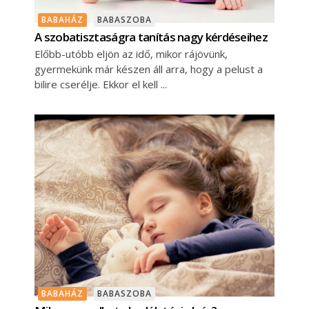
BABAHÁZ
BABASZOBA
A szobatisztaságra tanítás nagy kérdéseihez
Előbb-utóbb eljön az idő, mikor rájövünk,
gyermekünk már készen áll arra, hogy a pelust a
bilire cserélje. Ekkor el kell
BABAHÁZ
BABASZOBA