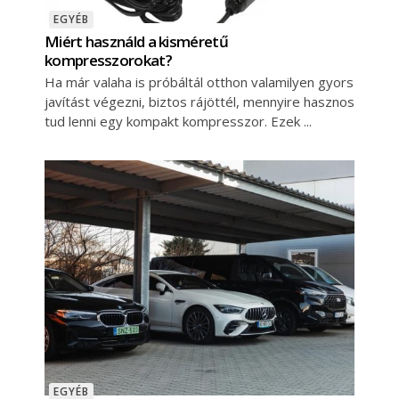
EGYÉB
Miért használd a kisméretű
kompresszorokat?
Ha már valaha is próbáltál otthon valamilyen gyors
javítást végezni, biztos rájöttél, mennyire hasznos
tud lenni egy kompakt kompresszor. Ezek
EGYÉB