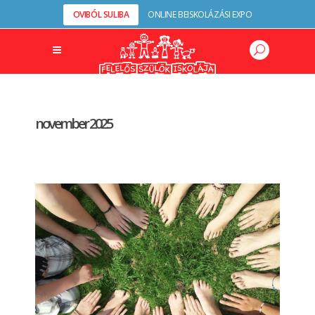
OVIBÓL SULIBA
ONLINE BEISKOLÁZÁSI EXPO
november 2025