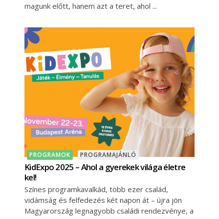
magunk előtt, hanem azt a teret, ahol
PROGRAMOK
PROGRAMAJÁNLÓ
KidExpo 2025 – Ahol a gyerekek világa életre
kel!
Színes programkavalkád, több ezer család,
vidámság és felfedezés két napon át – újra jön
Magyarország legnagyobb családi rendezvénye, a