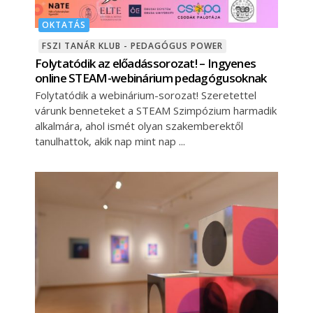
OKTATÁS
FSZI TANÁR KLUB - PEDAGÓGUS POWER
Folytatódik az előadássorozat! – Ingyenes
online STEAM-webinárium pedagógusoknak
Folytatódik a webinárium-sorozat! Szeretettel
várunk benneteket a STEAM Szimpózium harmadik
alkalmára, ahol ismét olyan szakemberektől
tanulhattok, akik nap mint nap