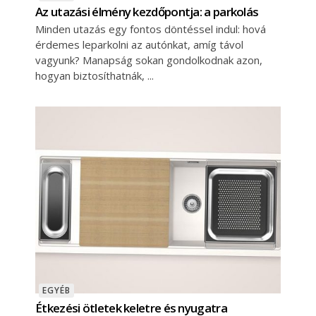
Az utazási élmény kezdőpontja: a parkolás
Minden utazás egy fontos döntéssel indul: hová
érdemes leparkolni az autónkat, amíg távol
vagyunk? Manapság sokan gondolkodnak azon,
hogyan biztosíthatnák,
EGYÉB
Étkezési ötletek keletre és nyugatra