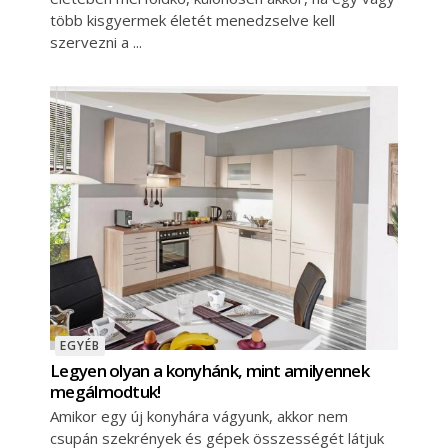
több kisgyermek életét menedzselve kell
szervezni a
EGYÉB
Legyen olyan a konyhánk, mint amilyennek
megálmodtuk!
Amikor egy új konyhára vágyunk, akkor nem
csupán szekrények és gépek összességét látjuk