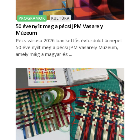
PROGRAMOK
KULTÚRA
50 éve nyílt meg a pécsi JPM Vasarely
Múzeum
Pécs városa 2026-ban kettős évfordulót ünnepel:
50 éve nyílt meg a pécsi JPM Vasarely Múzeum,
amely máig a magyar és