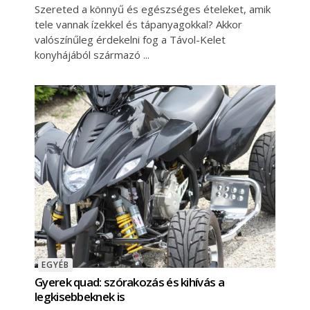
Szereted a könnyű és egészséges ételeket, amik
tele vannak ízekkel és tápanyagokkal? Akkor
valószínűleg érdekelni fog a Távol-Kelet
konyhájából származó
EGYÉB
Gyerek quad: szórakozás és kihívás a
legkisebbeknek is