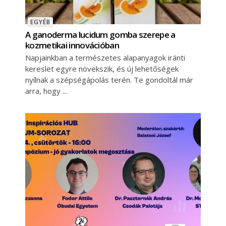
EGYÉB
A ganoderma lucidum gomba szerepe a
kozmetikai innovációban
Napjainkban a természetes alapanyagok iránti
kereslet egyre növekszik, és új lehetőségek
nyílnak a szépségápolás terén. Te gondoltál már
arra, hogy