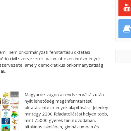
ok
ter
ami, nem önkormányzati fenntartású oktatási
ödő civil szervezetek, valamint ezen intézmények
ti szervezete, amely demokratikus önkormányzatiság
ik.
Magyarországon a rendszerváltás után
nyílt lehetőség magánfenntartású
oktatási intézmények alapítására. Jelenleg
mintegy 2200 feladatellátási helyen több,
mint 75000 gyerek tanul óvodában,
általános iskolában, gimnáziumban és