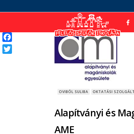
Facebook
Twitter
OVIBÓL SULIBA
OKTATÁSI SZOLGÁLT
Alapítványi és Ma
AME