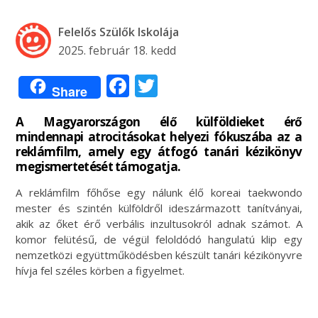
Felelős Szülők Iskolája
2025. február 18. kedd
Facebook
Twitter
Share
A Magyarországon élő külföldieket érő
mindennapi atrocitásokat helyezi fókuszába az a
reklámfilm, amely egy átfogó tanári kézikönyv
megismertetését támogatja.
A reklámfilm főhőse egy nálunk élő koreai taekwondo
mester és szintén külföldről ideszármazott tanítványai,
akik az őket érő verbális inzultusokról adnak számot. A
komor felütésű, de végül feloldódó hangulatú klip egy
nemzetközi együttműködésben készült tanári kézikönyvre
hívja fel széles körben a figyelmet.