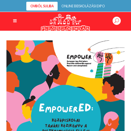
OVIBÓL SULIBA
ONLINE BEISKOLÁZÁSI EXPO