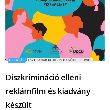
OKTATÁS
FSZI TANÁR KLUB - PEDAGÓGUS POWER
Diszkrimináció elleni
reklámfilm és kiadvány
készült