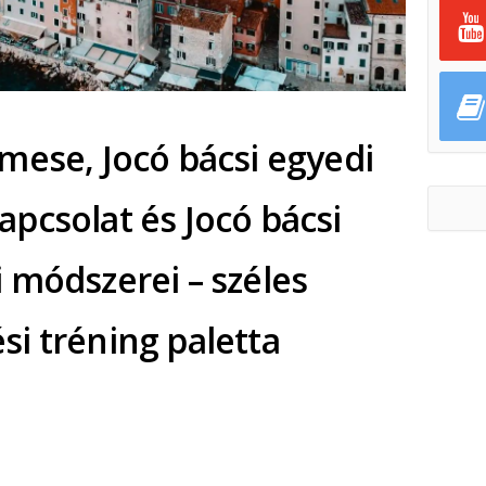
mese, Jocó bácsi egyedi
pcsolat és Jocó bácsi
 módszerei – széles
i tréning paletta