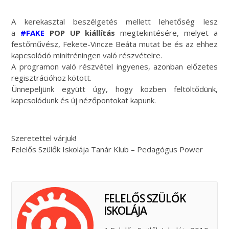
A kerekasztal beszélgetés mellett lehetőség lesz
a
#FAKE
POP UP kiállítás
megtekintésére, melyet a
festőművész, Fekete-Vincze Beáta mutat be és az ehhez
kapcsolódó minitréningen való részvételre.
A programon való részvétel ingyenes, azonban előzetes
regisztrációhoz kötött.
Ünnepeljünk együtt úgy, hogy közben feltöltődünk,
kapcsolódunk és új nézőpontokat kapunk.
Szeretettel várjuk!
Felelős Szülők Iskolája Tanár Klub – Pedagógus Power
FELELŐS SZÜLŐK
ISKOLÁJA