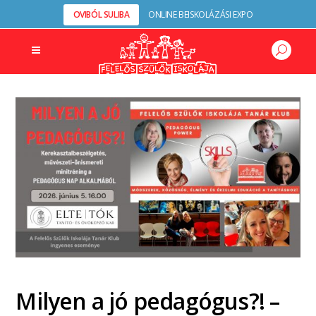
OVIBÓL SULIBA
ONLINE BEISKOLÁZÁSI EXPO
Milyen a jó pedagógus?! –