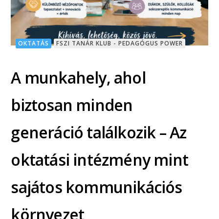
OKTATÁS
FSZI TANÁR KLUB - PEDAGÓGUS POWER
A munkahely, ahol
biztosan minden
generáció találkozik – Az
oktatási intézmény mint
sajátos kommunikációs
környezet