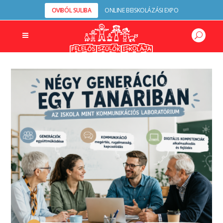
OVIBÓL SULIBA
ONLINE BEISKOLÁZÁSI EXPO