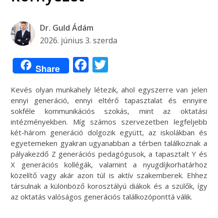
Dr. Guld Ádám
2026. június 3. szerda
Facebook
Twitter
Share
Kevés olyan munkahely létezik, ahol egyszerre van jelen
ennyi generáció, ennyi eltérő tapasztalat és ennyire
sokféle kommunikációs szokás, mint az oktatási
intézményekben. Míg számos szervezetben legfeljebb
két-három generáció dolgozik együtt, az iskolákban és
egyetemeken gyakran ugyanabban a térben találkoznak a
pályakezdő Z generációs pedagógusok, a tapasztalt Y és
X generációs kollégák, valamint a nyugdíjkorhatárhoz
közelítő vagy akár azon túl is aktív szakemberek. Ehhez
társulnak a különböző korosztályú diákok és a szülők, így
az oktatás valóságos generációs találkozóponttá válik.