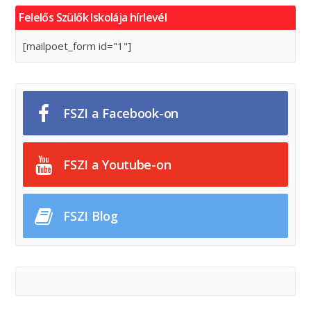
Felelős Szülők Iskolája hírlevél
[mailpoet_form id="1"]
FSZI a Facebook-on
FSZI a Youtube-on
FSZI Blog