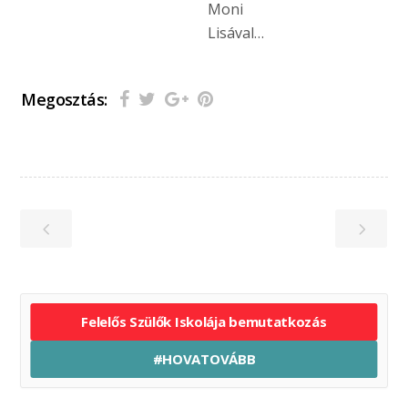
Moni
Lisával…
Megosztás:
Felelős Szülők Iskolája bemutatkozás
#HOVATOVÁBB