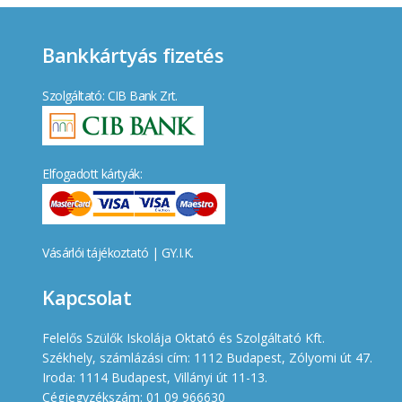
Bankkártyás fizetés
Szolgáltató: CIB Bank Zrt.
Elfogadott kártyák:
Vásárlói tájékoztató
|
GY.I.K.
Kapcsolat
Felelős Szülők Iskolája Oktató és Szolgáltató Kft.
Székhely, számlázási cím: 1112 Budapest, Zólyomi út 47.
Iroda: 1114 Budapest, Villányi út 11-13.
Cégjegyzékszám: 01 09 966630