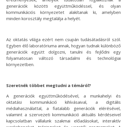
generációk közötti együttműködéssel, és olyan
kommunikációs környezetet alakítanak ki, amelyben
minden korosztály megtalálja a helyét.
Az oktatás világa ezért nem csupán tudásátadásról szól.
Egyben élő laboratóriuma annak, hogyan tudnak különböző
generációk együtt dolgozni, tanulni és fejlődni egy
folyamatosan változó társadalmi és technológiai
környezetben.
Szeretnék többet megtudni a témáról?
A generációk együttműködésével, a munkahelyi és
oktatási kommunikáció kihívásaival, a digitális
médiahasználattal, a fiatalabb generációk elérésével,
valamint a szervezeti kommunikáció aktuális kérdéseivel
kapcsolatban vállalunk szakmai előadásokat, interaktív