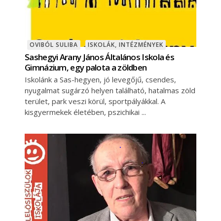
OVIBÓL SULIBA
ISKOLÁK, INTÉZMÉNYEK
Sashegyi Arany János Általános Iskola és
Gimnázium, egy palota a zöldben
Iskolánk a Sas-hegyen, jó levegőjű, csendes,
nyugalmat sugárzó helyen található, hatalmas zöld
terület, park veszi körül, sportpályákkal. A
kisgyermekek életében, pszichikai