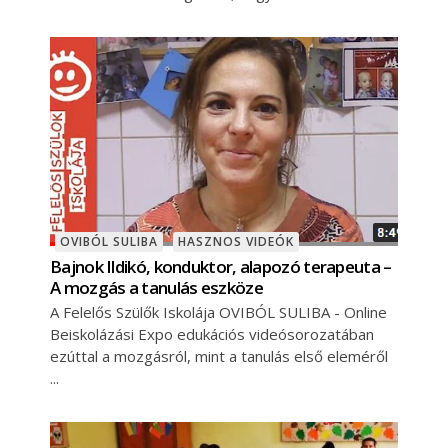
OVIBÓL SULIBA
HASZNOS VIDEÓK
Bajnok Ildikó, konduktor, alapozó terapeuta –
A mozgás a tanulás eszköze
A Felelős Szülők Iskolája OVIBÓL SULIBA - Online
Beiskolázási Expo edukációs videósorozatában
ezúttal a mozgásról, mint a tanulás első eleméről