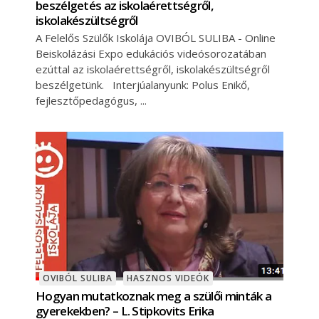
beszélgetés az iskolaérettségről,
iskolakészültségről
A Felelős Szülők Iskolája OVIBÓL SULIBA - Online
Beiskolázási Expo edukációs videósorozatában
ezúttal az iskolaérettségről, iskolakészültségről
beszélgetünk. Interjúalanyunk: Polus Enikő,
fejlesztőpedagógus,
OVIBÓL SULIBA
HASZNOS VIDEÓK
Hogyan mutatkoznak meg a szülői minták a
gyerekekben? – L. Stipkovits Erika