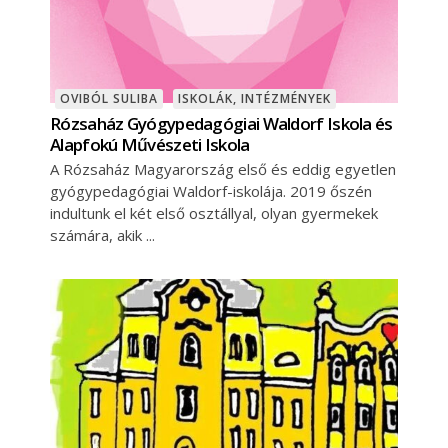
OVIBÓL SULIBA
ISKOLÁK, INTÉZMÉNYEK
Rózsaház Gyógypedagógiai Waldorf Iskola és
Alapfokú Művészeti Iskola
A Rózsaház Magyarország első és eddig egyetlen
gyógypedagógiai Waldorf-iskolája. 2019 őszén
indultunk el két első osztállyal, olyan gyermekek
számára, akik