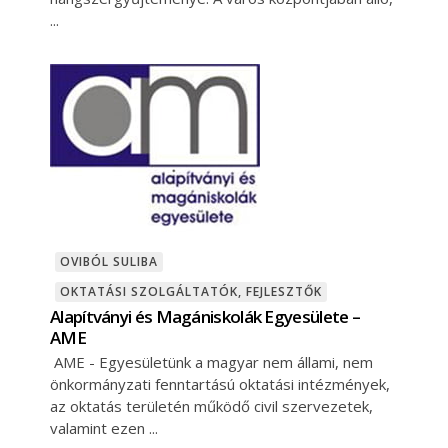
OVIBÓL SULIBA
OKTATÁSI SZOLGÁLTATÓK, FEJLESZTŐK
Alapítványi és Magániskolák Egyesülete –
AME
AME - Egyesületünk a magyar nem állami, nem
önkormányzati fenntartású oktatási intézmények,
az oktatás területén működő civil szervezetek,
valamint ezen