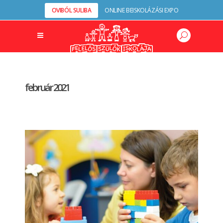
OVIBÓL SULIBA
ONLINE BEISKOLÁZÁSI EXPO
február 2021