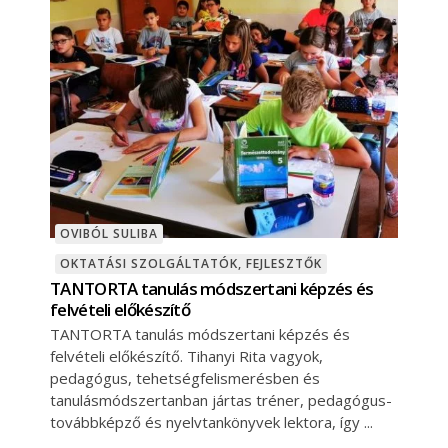
OVIBÓL SULIBA
OKTATÁSI SZOLGÁLTATÓK, FEJLESZTŐK
TANTORTA tanulás módszertani képzés és
felvételi előkészítő
TANTORTA tanulás módszertani képzés és
felvételi előkészítő. Tihanyi Rita vagyok,
pedagógus, tehetségfelismerésben és
tanulásmódszertanban jártas tréner, pedagógus-
továbbképző és nyelvtankönyvek lektora, így