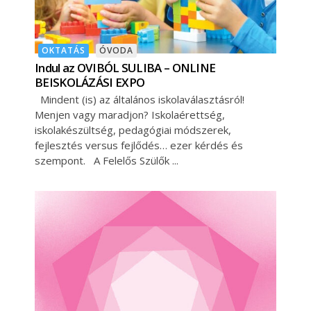
OKTATÁS
ÓVODA
Indul az OVIBÓL SULIBA – ONLINE
BEISKOLÁZÁSI EXPO
Mindent (is) az általános iskolaválasztásról!
Menjen vagy maradjon? Iskolaérettség,
iskolakészültség, pedagógiai módszerek,
fejlesztés versus fejlődés… ezer kérdés és
szempont. A Felelős Szülők