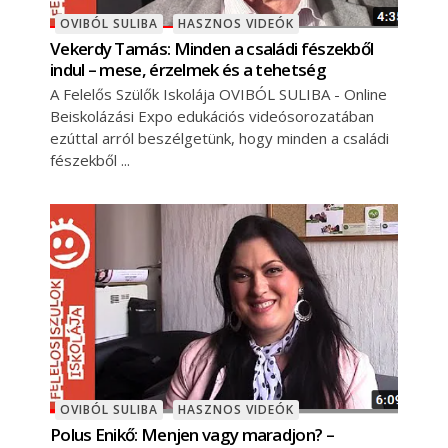
OVIBÓL SULIBA
HASZNOS VIDEÓK
Vekerdy Tamás: Minden a családi fészekből
indul – mese, érzelmek és a tehetség
A Felelős Szülők Iskolája OVIBÓL SULIBA - Online
Beiskolázási Expo edukációs videósorozatában
ezúttal arról beszélgetünk, hogy minden a családi
fészekből
OVIBÓL SULIBA
HASZNOS VIDEÓK
Polus Enikő: Menjen vagy maradjon? –