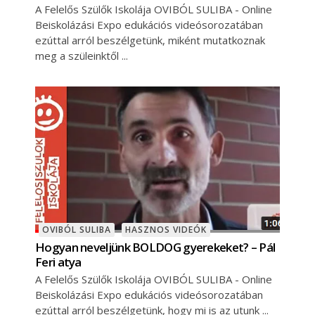
A Felelős Szülők Iskolája OVIBÓL SULIBA - Online
Beiskolázási Expo edukációs videósorozatában
ezúttal arról beszélgetünk, miként mutatkoznak
meg a szüleinktől
OVIBÓL SULIBA
HASZNOS VIDEÓK
Hogyan neveljünk BOLDOG gyerekeket? – Pál
Feri atya
A Felelős Szülők Iskolája OVIBÓL SULIBA - Online
Beiskolázási Expo edukációs videósorozatában
ezúttal arról beszélgetünk, hogy mi is az utunk