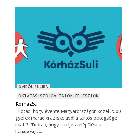
OVIBÓL SULIBA
OKTATÁSI SZOLGÁLTATÓK, FEJLESZTŐK
KórházSuli
Tudtad, hogy évente Magyarországon közel 2000
gyerek marad ki az iskolából a tartós betegsége
miatt? Tudtad, hogy a teljes felépülésük
hónapokig,