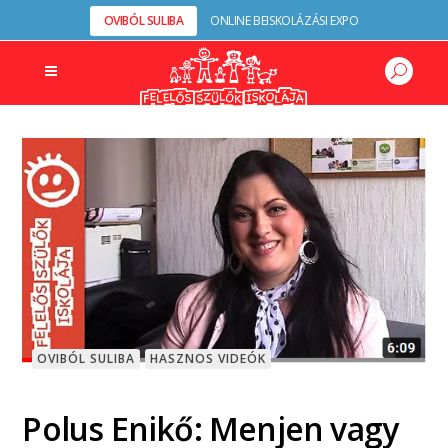
OVIBÓL SULIBA
ONLINE BEISKOLÁZÁSI EXPO
OVIBÓL SULIBA
HASZNOS VIDEÓK
Polus Enikő: Menjen vagy