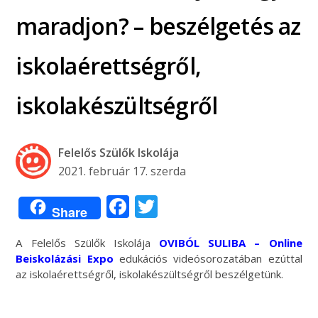
maradjon? – beszélgetés az
iskolaérettségről,
iskolakészültségről
Felelős Szülők Iskolája
2021. február 17. szerda
Facebook
Twitter
Share
A Felelős Szülők Iskolája
OVIBÓL SULIBA – Online
Beiskolázási Expo
edukációs videósorozatában ezúttal
az iskolaérettségről, iskolakészültségről beszélgetünk.