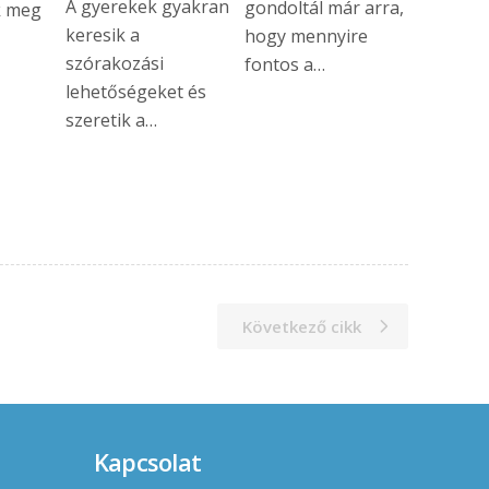
A gyerekek gyakran
gondoltál már arra,
k meg
keresik a
hogy mennyire
szórakozási
fontos a…
lehetőségeket és
szeretik a…
Következő cikk
Kapcsolat