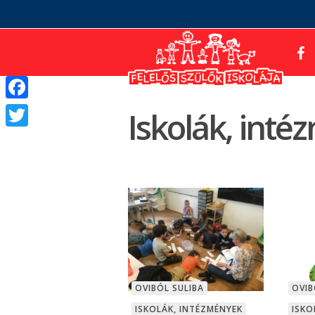
Facebook
Iskolák, int
Twitter
OVIBÓL SULIBA
OVIB
ISKOLÁK, INTÉZMÉNYEK
ISKO