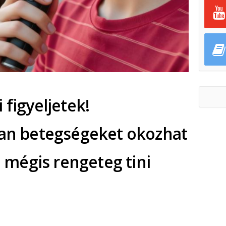
 figyeljetek!
lan betegségeket okozhat
i, mégis rengeteg tini