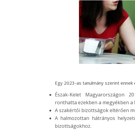
Egy 2023-as tanulmány szerint ennek e
Észak-Kelet Magyarországon 20
ronthatta ezekben a megyékben a 
A szakértői bizottságok eltérően 
A halmozottan hátrányos helyzetű
bizottságokhoz.