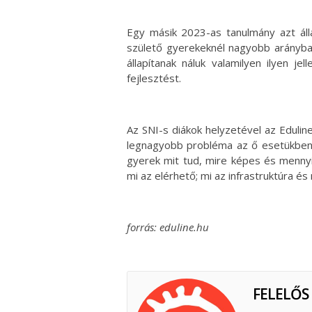
Egy másik 2023-as tanulmány azt áll
születő gyerekeknél nagyobb arányba
állapítanak náluk valamilyen ilyen 
fejlesztést.
Az SNI-s diákok helyzetével az Edulin
legnagyobb probléma az ő esetükben 
gyerek mit tud, mire képes és menny
mi az elérhető; mi az infrastruktúra
forrás: eduline.hu
FELELŐS