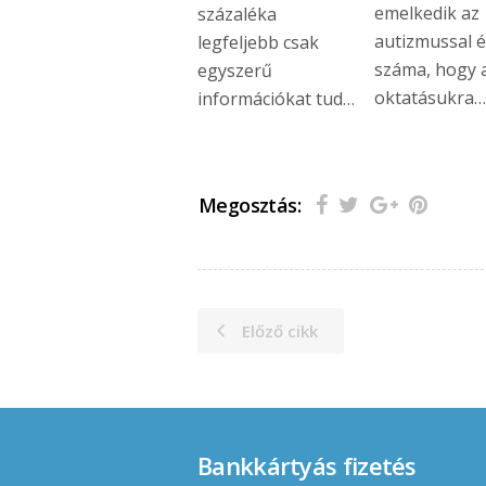
emelkedik az
százaléka
autizmussal é
legfeljebb csak
száma, hogy 
egyszerű
oktatásukra
információkat tud…
Megosztás:
Előző cikk
Bankkártyás fizetés