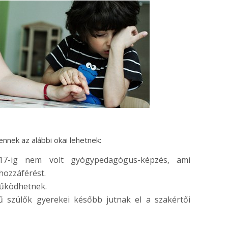
nnek az alábbi okai lehetnek:
17-ig nem volt gyógypedagógus-képzés, ami
hozzáférést.
működhetnek.
 szülők gyerekei később jutnak el a szakértői