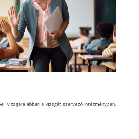
sbeli vizsgára abban a vizsgát szervező intézményben,