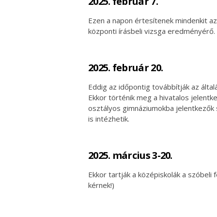
2025. február 7.
Ezen a napon értesítenek mindenkit az
központi írásbeli vizsga eredményérő.
2025. február 20.
Eddig az időpontig továbbítják az általá
Ekkor történik meg a hivatalos jelentke
osztályos gimnáziumokba jelentkezők s
is intézhetik.
2025. március 3-20.
Ekkor tartják a középiskolák a szóbeli f
kérnek!)