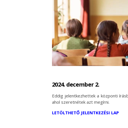
2024. december 2.
Eddig jelentkezhettek a központi írá
ahol szeretnétek azt megírni.
LETÖLTHETŐ JELENTKEZÉSI LAP