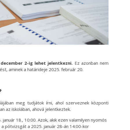
 december 2-ig lehet jelentkezni.
Ez azonban nem
zést, aminek a határideje 2025. február 20.
?
ájában meg tudjátok írni, ahol szerveznek központi
ban az iskolában, ahová jelentkeztek.
. január 18., 10:00. Azok, akik ezen valamilyen nyomós
 a pótvizsgát a 2025. január 28-án 14:00-kor