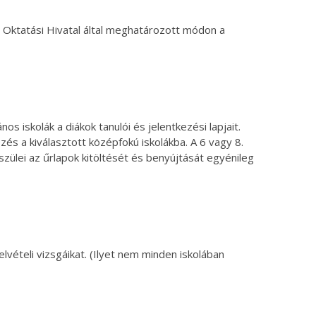
 Oktatási Hivatal által meghatározott módon a
nos iskolák a diákok tanulói és jelentkezési lapjait.
zés a kiválasztott középfokú iskolákba. A 6 vagy 8.
zülei az űrlapok kitöltését és benyújtását egyénileg
elvételi vizsgáikat. (Ilyet nem minden iskolában