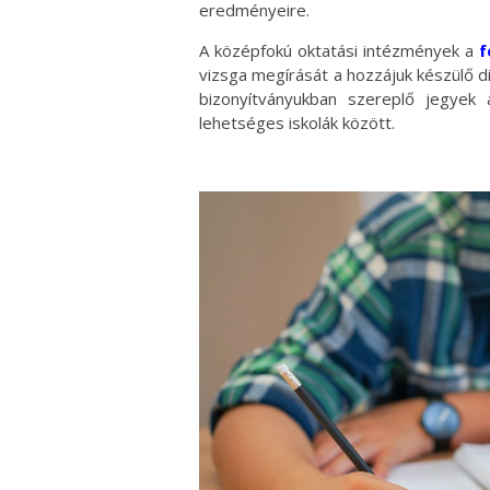
eredményeire.
A középfokú oktatási intézmények a
f
vizsga megírását a hozzájuk készülő di
bizonyítványukban szereplő jegyek 
lehetséges iskolák között.