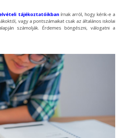
elvételi tájékoztatóikban
írnak arról, hogy kérik-e a
ákoktól, vagy a pontszámaikat csak az általános iskolai
alapján számolják. Érdemes böngészni, válogatni a