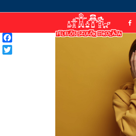
Facebook
Twitter