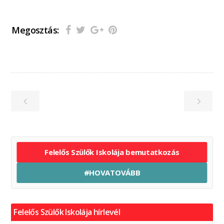
Megosztás:
Felelős Szülők Iskolája bemutatkozás
#HOVATOVÁBB
Felelős Szülők Iskolája hírlevél