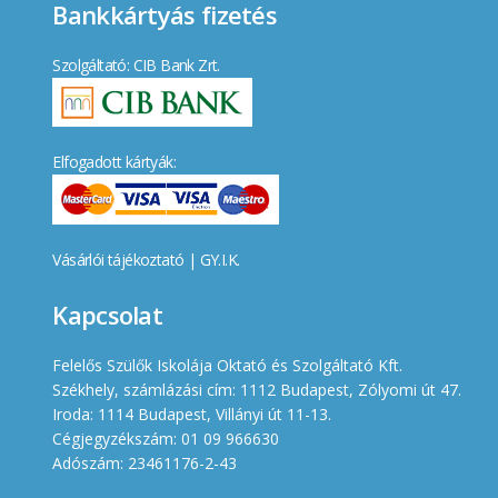
Bankkártyás fizetés
Szolgáltató: CIB Bank Zrt.
Elfogadott kártyák:
Vásárlói tájékoztató
|
GY.I.K.
Kapcsolat
Felelős Szülők Iskolája Oktató és Szolgáltató Kft.
Székhely, számlázási cím: 1112 Budapest, Zólyomi út 47.
Iroda: 1114 Budapest, Villányi út 11-13.
Cégjegyzékszám: 01 09 966630
Adószám: 23461176-2-43