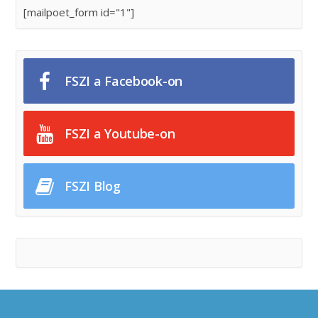
[mailpoet_form id="1"]
FSZI a Facebook-on
FSZI a Youtube-on
FSZI Blog