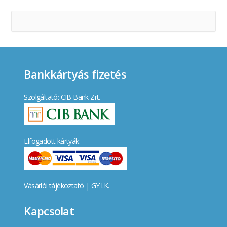
Bankkártyás fizetés
Szolgáltató: CIB Bank Zrt.
Elfogadott kártyák:
Vásárlói tájékoztató
|
GY.I.K.
Kapcsolat