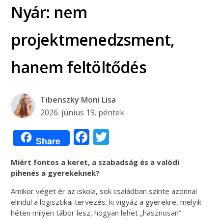
Nyár: nem
projektmenedzsment,
hanem feltöltődés
Tibenszky Moni Lisa
2026. június 19. péntek
Facebook
Twitter
Share
Miért fontos a keret, a szabadság és a valódi
pihenés a gyerekeknek?
Amikor véget ér az iskola, sok családban szinte azonnal
elindul a logisztikai tervezés: ki vigyáz a gyerekre, melyik
héten milyen tábor lesz, hogyan lehet „hasznosan”