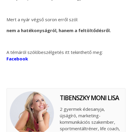
Mert a nyár végső soron erről szól:
nem a hatékonyságról, hanem a feltöltődésről.
A témáról szólóbeszélgetés itt tekinthető meg:
Facebook
TIBENSZKY MONI LISA
2 gyermek édesanyja,
újságíró, marketing-
kommunikációs szakember,
sportmentáltréner, life coach,