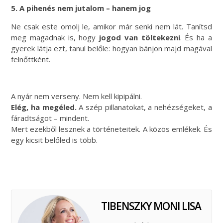
5. A pihenés nem jutalom – hanem jog
Ne csak este omolj le, amikor már senki nem lát. Tanítsd
meg magadnak is, hogy
jogod van töltekezni
. És ha a
gyerek látja ezt, tanul belőle: hogyan bánjon majd magával
felnőttként.
A nyár nem verseny. Nem kell kipipálni.
Elég, ha megéled.
A szép pillanatokat, a nehézségeket, a
fáradtságot – mindent.
Mert ezekből lesznek a történeteitek. A közös emlékek. És
egy kicsit belőled is több.
TIBENSZKY MONI LISA