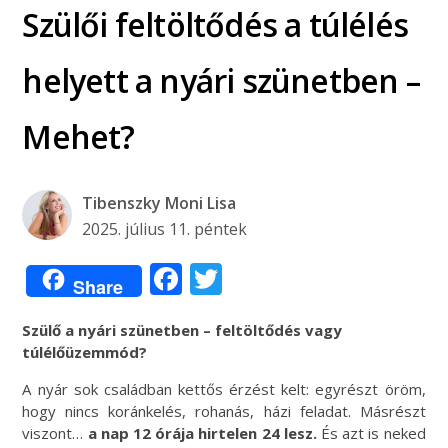
Szülői feltöltődés a túlélés
helyett a nyári szünetben –
Mehet?
Tibenszky Moni Lisa
2025. július 11. péntek
Facebook
Twitter
Share
Szülő a nyári szünetben – feltöltődés vagy
túlélőüzemmód?
A nyár sok családban kettős érzést kelt: egyrészt öröm,
hogy nincs koránkelés, rohanás, házi feladat. Másrészt
viszont…
a nap 12 órája hirtelen 24 lesz.
És azt is neked