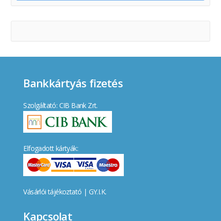
Bankkártyás fizetés
Szolgáltató: CIB Bank Zrt.
Elfogadott kártyák:
Vásárlói tájékoztató
|
GY.I.K.
Kapcsolat