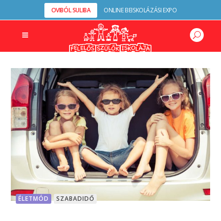
OVIBÓL SULIBA
ONLINE BEISKOLÁZÁSI EXPO
ÉLETMÓD
SZABADIDŐ