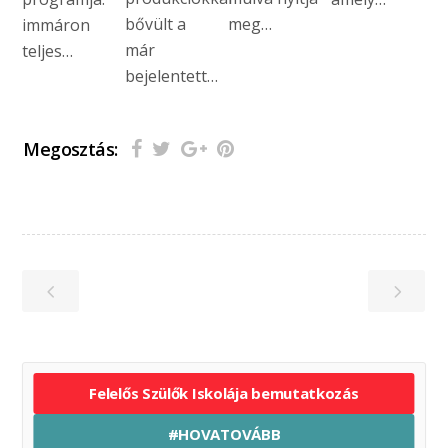
bővült a
meg…
immáron
már
teljes…
bejelentett…
Megosztás:
Felelős Szülők Iskolája bemutatkozás
#HOVATOVÁBB