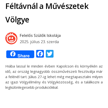
Féltávnál a Művészetek
Völgye
Felelős Szülők Iskolája
2025. július 23. szerda
Facebook
Twitter
Share
Hiába lassul le minden évben Kapolcson és környékén az
idő, az ország legnagyobb összművészeti fesztiválja már
a felénél tart. Július 27-ig lehet még megtapasztalni milyen
az igazi Völgyélmény és Völgyközösség, és a találkozni a
legkülönlegesebb produkciókkal.