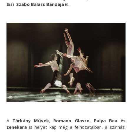
Sisi
Szabó Balázs Bandája
is.
A
Tárkány Művek
,
Romano Glaszo
,
Palya Bea és
zenekara
is helyet kap még a felhozatalban, a színházi