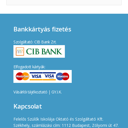
Bankkártyás fizetés
Szolgáltató: CIB Bank Zrt.
Elfogadott kártyák:
Vásárlói tájékoztató
|
GY.I.K.
Kapcsolat
Felelős Szülők Iskolája Oktató és Szolgáltató Kft.
Székhely, számlázási cím: 1112 Budapest, Zólyomi út 47.