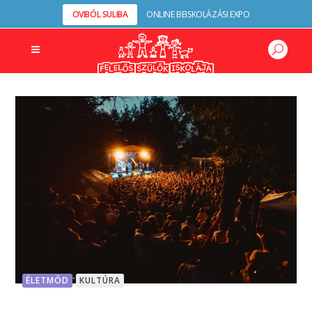
OVIBÓL SULIBA
ONLINE BEISKOLÁZÁSI EXPO
ÉLETMÓD
KULTÚRA