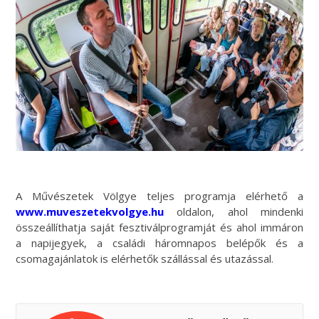
A Művészetek Völgye teljes programja elérhető a
www.muveszetekvolgye.hu
oldalon, ahol mindenki
összeállíthatja saját fesztiválprogramját és ahol immáron
a napijegyek, a családi háromnapos belépők és a
csomagajánlatok is elérhetők szállással és utazással.