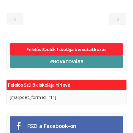
Felelős Szülők Iskolája bemutatkozás
#HOVATOVÁBB
Felelős Szülők Iskolája hírlevél
[mailpoet_form id="1"]
FSZI a Facebook-on