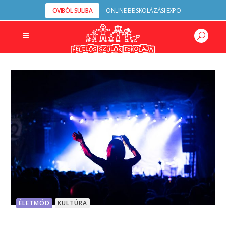
OVIBÓL SULIBA
ONLINE BEISKOLÁZÁSI EXPO
ÉLETMÓD
KULTÚRA