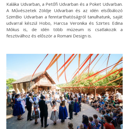
Kaláka Udvarban, a Petőfi Udvarban és a Poket Udvarban.
A Művészetek Zöldje Udvarban és az idén elsőbálozó
SzimBio Udvarban a fenntarthatóságról tanulhatunk, saját
udvarral készül Hobo, Harcsa Veronika és Szirtes Edina
Mókus is, de idén több múzeum is csatlakozik a
fesztiválhoz és először a Romani Design is.