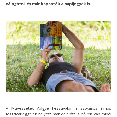
válogatni, és már kaphatók a napijegyek is.
A Művészetek Völgye Fesztiválon a szokásos álmos
fesztiválreggelek helyett már délelőtt is bőven van miből