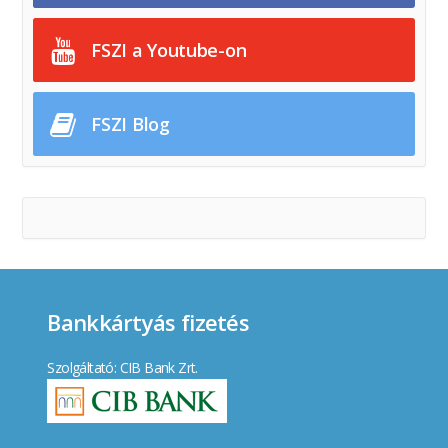
FSZI a Youtube-on
FSZI Blog
Bankkártyás fizetés
Szolgáltató: CIB Bank Zrt.