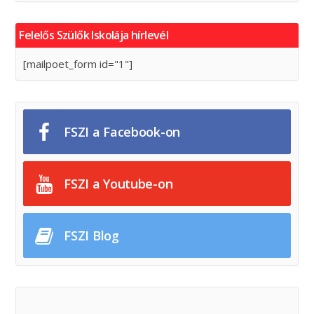
Felelős Szülők Iskolája hírlevél
[mailpoet_form id="1"]
FSZI a Facebook-on
FSZI a Youtube-on
FSZI Blog