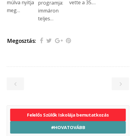
múlva nyitja
vette a 35.…
programja:
meg…
immáron
teljes…
Megosztás:
Felelős Szülők Iskolája bemutatkozás
#HOVATOVÁBB