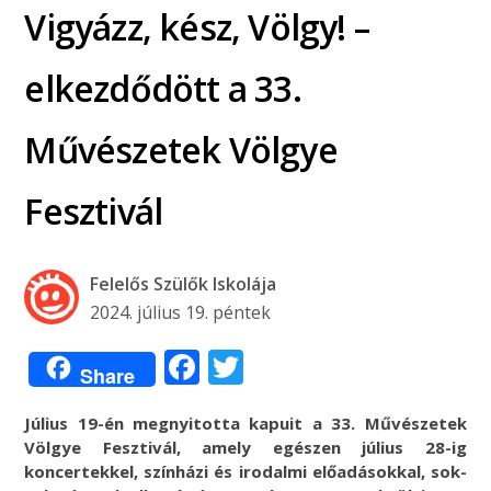
Vigyázz, kész, Völgy! –
elkezdődött a 33.
Művészetek Völgye
Fesztivál
Felelős Szülők Iskolája
2024. július 19. péntek
Facebook
Twitter
Share
Július 19-én megnyitotta kapuit a 33. Művészetek
Völgye Fesztivál, amely egészen július 28-ig
koncertekkel, színházi és irodalmi előadásokkal, sok-