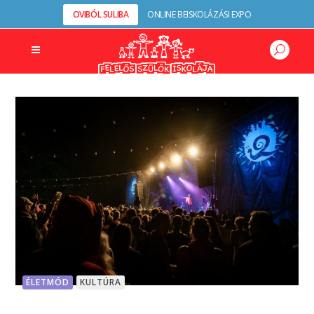
OVIBÓL SULIBA
ONLINE BEISKOLÁZÁSI EXPO
ÉLETMÓD
KULTÚRA