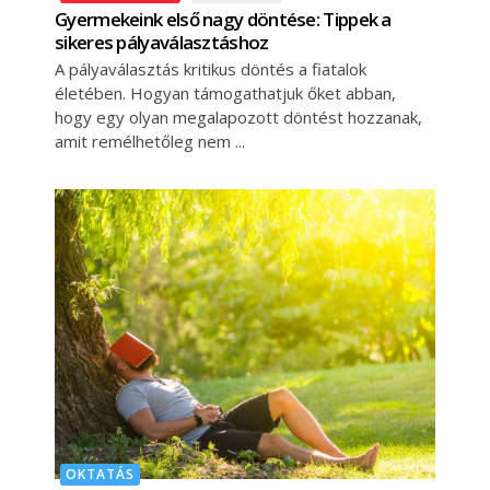
Gyermekeink első nagy döntése: Tippek a
sikeres pályaválasztáshoz
A pályaválasztás kritikus döntés a fiatalok
életében. Hogyan támogathatjuk őket abban,
hogy egy olyan megalapozott döntést hozzanak,
amit remélhetőleg nem
OKTATÁS