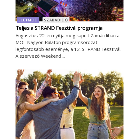
ÉLETMÓD
SZABADIDŐ
Teljes a STRAND Fesztivál programja
Augusztus 22-én nyitja meg kapuit Zamárdiban a
MOL Nagyon Balaton programsorozat
legfontosabb eseménye, a 12. STRAND Fesztivál.
A szervező Weekend