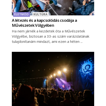
ÉLETMÓD
KULTÚRA
A létezés és a kapcsolódás csodája a
Művészetek Völgyében
Ha nem járnék a kezdetek óta a Művészetek
Völgyébe, biztosan a 33-as szám varázslatának
tulajdonítanám mindazt, ami ezen a héten