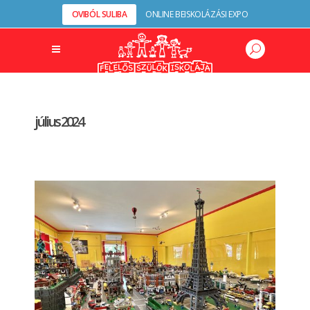
OVIBÓL SULIBA
ONLINE BEISKOLÁZÁSI EXPO
július 2024