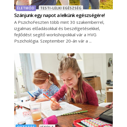
ÉLETMÓD
TESTI-LELKI EGÉSZSÉG
Szánjunk egy napot a lelkünk egészségére!
A PszichoFeszten több mint 30 szakemberrel,
izgalmas előadásokkal és beszélgetésekkel,
fejlődést segítő workshopokkal vár a HVG
Pszichológia. Szeptember 20-án vár a