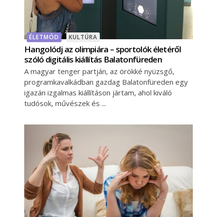
ÉLETMÓD
KULTÚRA
Hangolódj az olimpiára – sportolók életéről
szóló digitális kiállítás Balatonfüreden
A magyar tenger partján, az örökké nyüzsgő,
programkavalkádban gazdag Balatonfüreden egy
igazán izgalmas kiállításon jártam, ahol kiváló
tudósok, művészek és