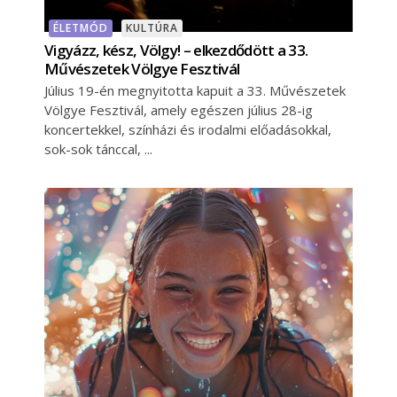
ÉLETMÓD
KULTÚRA
Vigyázz, kész, Völgy! – elkezdődött a 33.
Művészetek Völgye Fesztivál
Július 19-én megnyitotta kapuit a 33. Művészetek
Völgye Fesztivál, amely egészen július 28-ig
koncertekkel, színházi és irodalmi előadásokkal,
sok-sok tánccal,