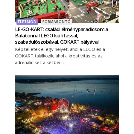
ÉLETMÓD
FORMABONTÓ
LE-GO-KART: családi élményparadicsom a
Balatonnál LEGO kiállítással,
szabadulószobával, GOKART pályával
Képzeljetek el egy helyet, ahol a LEGO és a
GOKART találkozik, ahol a kreativitás és az
adrenalin kéz a kézben