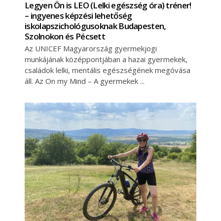
Legyen Ön is LEO (Lelki egészség óra) tréner!
– ingyenes képzési lehetőség
iskolapszichológusoknak Budapesten,
Szolnokon és Pécsett
Az UNICEF Magyarország gyermekjogi
munkájának középpontjában a hazai gyermekek,
családok lelki, mentális egészségének megóvása
áll. Az On my Mind – A gyermekek