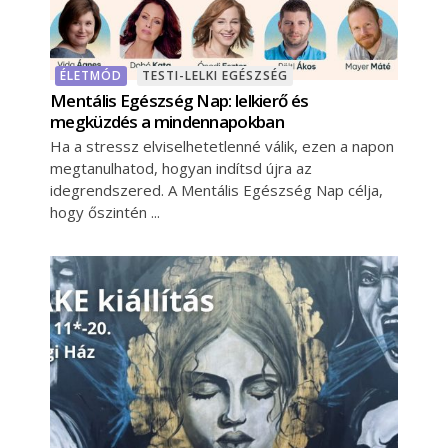
ÉLETMÓD
TESTI-LELKI EGÉSZSÉG
Mentális Egészség Nap: lelkierő és
megküzdés a mindennapokban
Ha a stressz elviselhetetlenné válik, ezen a napon
megtanulhatod, hogyan indítsd újra az
idegrendszered. A Mentális Egészség Nap célja,
hogy őszintén