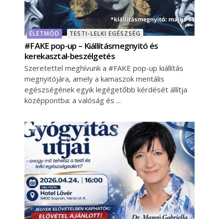
ÉLETMÓD
TESTI-LELKI EGÉSZSÉG
#FAKE pop-up – Kiállításmegnyitó és
kerekasztal-beszélgetés
Szeretettel meghívunk a #FAKE pop-up kiállítás
megnyitójára, amely a kamaszok mentális
egészségének egyik legégetőbb kérdését állítja
középpontba: a valóság és