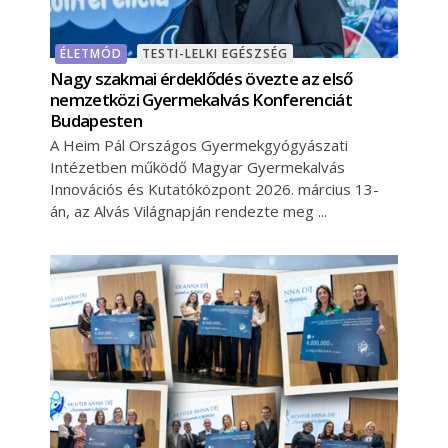
ÉLETMÓD
TESTI-LELKI EGÉSZSÉG
Nagy szakmai érdeklődés övezte az első
nemzetközi Gyermekalvás Konferenciát
Budapesten
A Heim Pál Országos Gyermekgyógyászati
Intézetben működő Magyar Gyermekalvás
Innovációs és Kutatóközpont 2026. március 13-
án, az Alvás Világnapján rendezte meg