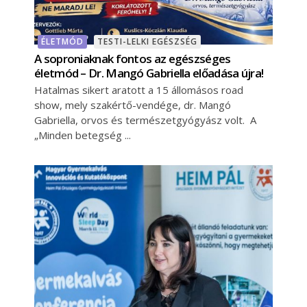
ÉLETMÓD
TESTI-LELKI EGÉSZSÉG
A soproniaknak fontos az egészséges
életmód – Dr. Mangó Gabriella előadása újra!
Hatalmas sikert aratott a 15 állomásos road
show, mely szakértő-vendége, dr. Mangó
Gabriella, orvos és természetgyógyász volt. A
„Minden betegség