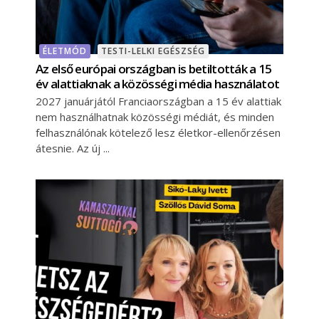
ÉLETMÓD
TESTI-LELKI EGÉSZSÉG
Az első európai országban is betiltották a 15
év alattiaknak a közösségi média használatot
2027 januárjától Franciaországban a 15 év alattiak
nem használhatnak közösségi médiát, és minden
felhasználónak kötelező lesz életkor-ellenőrzésen
átesnie. Az új