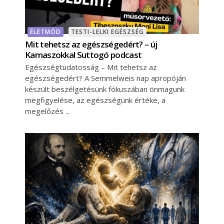
ÉLETMÓD
TESTI-LELKI EGÉSZSÉG
Mit tehetsz az egészségedért? – új
Kamaszokkal Suttogó podcast
Egészségtudatosság – Mit tehetsz az
egészségedért? A Semmelweis nap apropóján
készült beszélgetésünk fókuszában önmagunk
megfigyelése, az egészségünk értéke, a
megelőzés