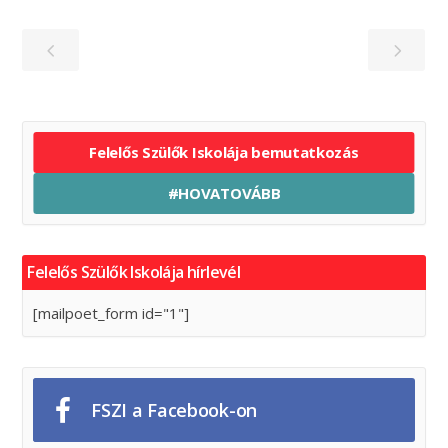
Felelős Szülők Iskolája bemutatkozás
#HOVATOVÁBB
Felelős Szülők Iskolája hírlevél
[mailpoet_form id="1"]
FSZI a Facebook-on