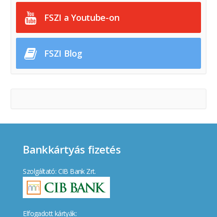
FSZI a Youtube-on
FSZI Blog
Bankkártyás fizetés
Szolgáltató: CIB Bank Zrt.
Elfogadott kártyák: