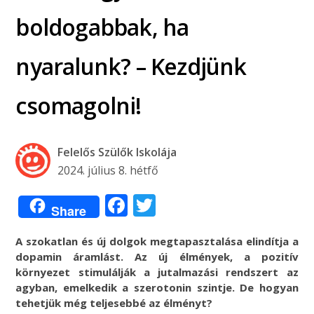
boldogabbak, ha
nyaralunk? – Kezdjünk
csomagolni!
Felelős Szülők Iskolája
2024. július 8. hétfő
Facebook
Twitter
Share
A szokatlan és új dolgok megtapasztalása elindítja a
dopamin áramlást. Az új élmények, a pozitív
környezet stimulálják a jutalmazási rendszert az
agyban, emelkedik a szerotonin szintje. De hogyan
tehetjük még teljesebbé az élményt?