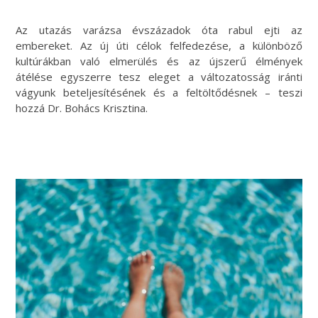
Az utazás varázsa évszázadok óta rabul ejti az
embereket. Az új úti célok felfedezése, a különböző
kultúrákban való elmerülés és az újszerű élmények
átélése egyszerre tesz eleget a változatosság iránti
vágyunk beteljesítésének és a feltöltődésnek – teszi
hozzá Dr. Bohács Krisztina.