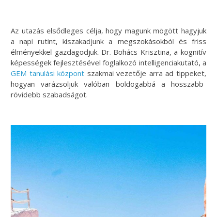
Az utazás elsődleges célja, hogy magunk mögött hagyjuk
a napi rutint, kiszakadjunk a megszokásokból és friss
élményekkel gazdagodjuk. Dr. Bohács Krisztina, a kognitív
képességek fejlesztésével foglalkozó intelligenciakutató, a
GEM tanulási központ
szakmai vezetője arra ad tippeket,
hogyan varázsoljuk valóban boldogabbá a hosszabb-
rövidebb szabadságot.