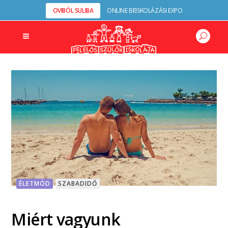
OVIBÓL SULIBA
ONLINE BEISKOLÁZÁSI EXPO
ÉLETMÓD
SZABADIDŐ
Miért vagyunk