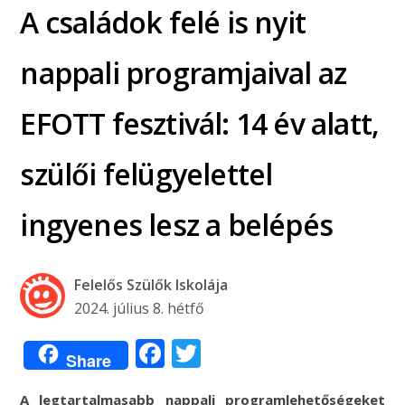
A családok felé is nyit
nappali programjaival az
EFOTT fesztivál: 14 év alatt,
szülői felügyelettel
ingyenes lesz a belépés
Felelős Szülők Iskolája
2024. július 8. hétfő
Facebook
Twitter
Share
A legtartalmasabb nappali programlehetőségeket