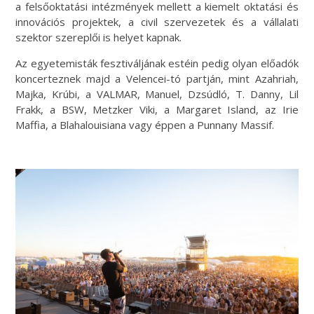
a felsőoktatási intézmények mellett a kiemelt oktatási és
innovációs projektek, a civil szervezetek és a vállalati
szektor szereplői is helyet kapnak.
Az egyetemisták fesztiváljának estéin pedig olyan előadók
koncerteznek majd a Velencei-tó partján, mint Azahriah,
Majka, Krúbi, a VALMAR, Manuel, Dzsúdló, T. Danny, Lil
Frakk, a BSW, Metzker Viki, a Margaret Island, az Irie
Maffia, a Blahalouisiana vagy éppen a Punnany Massif.