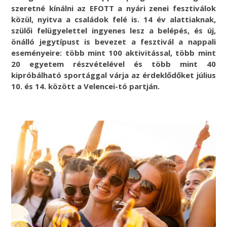
szeretné kínálni az EFOTT a nyári zenei fesztiválok
közül, nyitva a családok felé is. 14 év alattiaknak,
szülői felügyelettel ingyenes lesz a belépés, és új,
önálló jegytípust is bevezet a fesztivál a nappali
eseményeire:
több mint 100 aktivitással, több mint
20 egyetem részvételével és több mint 40
kipróbálható sportággal várja az érdeklődőket július
10. és 14. között a Velencei-tó partján.