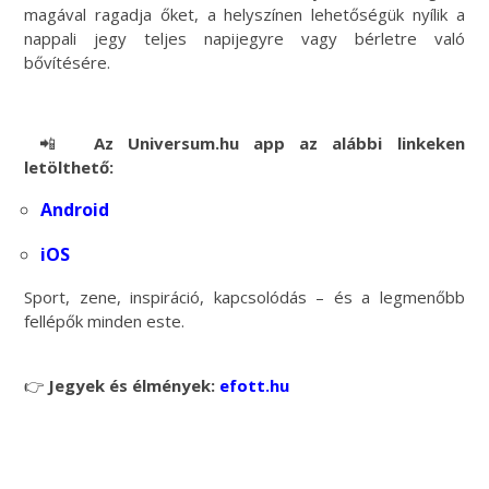
magával ragadja őket, a helyszínen lehetőségük nyílik a
nappali jegy teljes napijegyre vagy bérletre való
bővítésére.
📲
Az Universum.hu app az alábbi linkeken
letölthető:
Android
iOS
Sport, zene, inspiráció, kapcsolódás – és a legmenőbb
fellépők minden este.
👉
Jegyek és élmények:
efott.hu