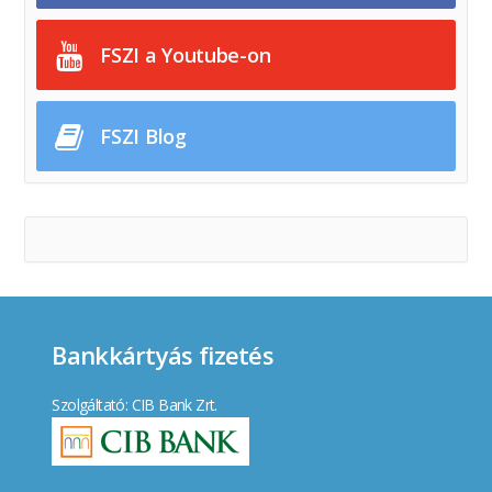
FSZI a Youtube-on
FSZI Blog
Bankkártyás fizetés
Szolgáltató: CIB Bank Zrt.