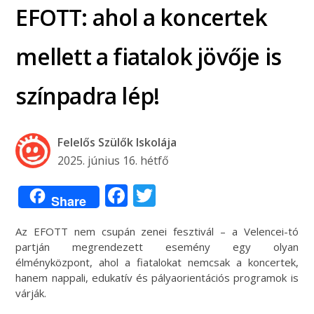
EFOTT: ahol a koncertek
mellett a fiatalok jövője is
színpadra lép!
Felelős Szülők Iskolája
2025. június 16. hétfő
Facebook
Twitter
Share
Az EFOTT nem csupán zenei fesztivál – a Velencei-tó
partján megrendezett esemény egy olyan
élményközpont, ahol a fiatalokat nemcsak a koncertek,
hanem nappali, edukatív és pályaorientációs programok is
várják.