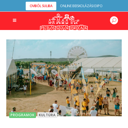
OVIBÓL SULIBA
ONLINE BEISKOLÁZÁSI EXPO
PROGRAMOK
KULTÚRA