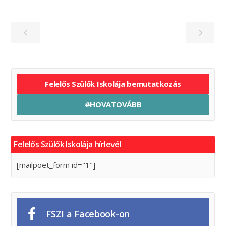
Felelős Szülők Iskolája bemutatkozás
#HOVATOVÁBB
Felelős Szülők Iskolája hírlevél
[mailpoet_form id="1"]
FSZI a Facebook-on