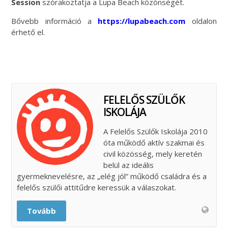
Session
szórakoztatja a Lupa Beach közönségét.
Bővebb információ a
https://lupabeach.com
oldalon
érhető el.
FELELŐS SZÜLŐK
ISKOLÁJA
A Felelős Szülők Iskolája 2010
óta működő aktív szakmai és
civil közösség, mely keretén
belül az ideális
gyermeknevelésre, az „elég jól” működő családra és a
felelős szülői attitűdre keressük a válaszokat.
Tovább