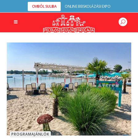
OVIBÓL SULIBA
ONLINE BEISKOLÁZÁSI EXPO
PROGRAMAJÁNLÓK