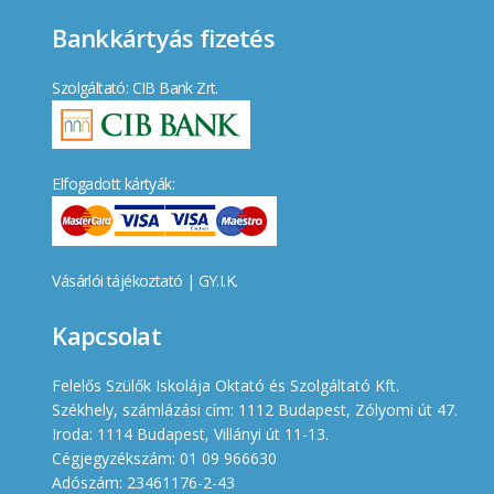
Bankkártyás fizetés
Szolgáltató: CIB Bank Zrt.
Elfogadott kártyák:
Vásárlói tájékoztató
|
GY.I.K.
Kapcsolat
Felelős Szülők Iskolája Oktató és Szolgáltató Kft.
Székhely, számlázási cím: 1112 Budapest, Zólyomi út 47.
Iroda: 1114 Budapest, Villányi út 11-13.
Cégjegyzékszám: 01 09 966630
Adószám: 23461176-2-43