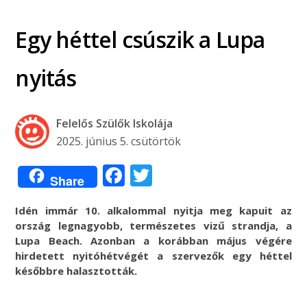
Egy héttel csúszik a Lupa
nyitás
Felelős Szülők Iskolája
2025. június 5. csütörtök
Facebook
Twitter
Share
Idén immár 10. alkalommal nyitja meg kapuit az
ország legnagyobb, természetes vizű strandja, a
Lupa Beach. Azonban a korábban május végére
hirdetett nyitóhétvégét a szervezők egy héttel
későbbre halasztották.