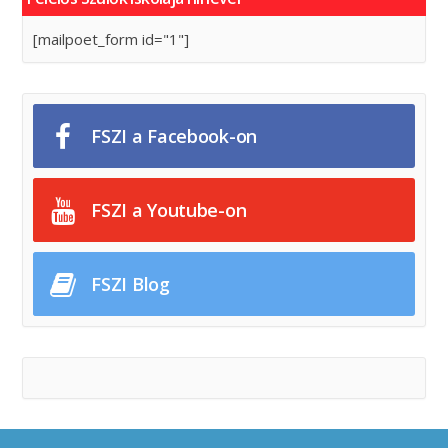
[mailpoet_form id="1"]
FSZI a Facebook-on
FSZI a Youtube-on
FSZI Blog