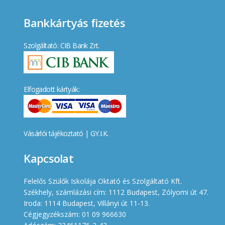
Bankkártyás fizetés
Szolgáltató: CIB Bank Zrt.
Elfogadott kártyák:
Vásárlói tájékoztató
|
GY.I.K.
Kapcsolat
Felelős Szülők Iskolája Oktató és Szolgáltató Kft.
Székhely, számlázási cím: 1112 Budapest, Zólyomi út 47.
Iroda: 1114 Budapest, Villányi út 11-13.
Cégjegyzékszám: 01 09 966630