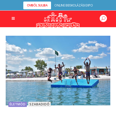
OVIBÓL SULIBA
ONLINE BEISKOLÁZÁSI EXPO
ÉLETMÓD
SZABADIDŐ