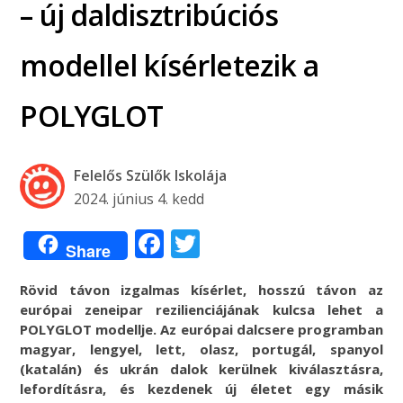
– új daldisztribúciós
modellel kísérletezik a
POLYGLOT
Felelős Szülők Iskolája
2024. június 4. kedd
Facebook
Twitter
Share
Rövid távon izgalmas kísérlet, hosszú távon az
európai zeneipar rezilienciájának kulcsa lehet a
POLYGLOT modellje. Az európai dalcsere programban
magyar, lengyel, lett, olasz, portugál, spanyol
(katalán) és ukrán dalok kerülnek kiválasztásra,
lefordításra, és kezdenek új életet egy másik