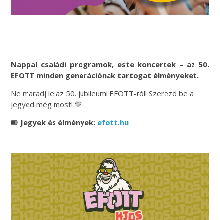
Nappal családi programok, este koncertek – az 50.
EFOTT minden generációnak tartogat élményeket.
Ne maradj le az 50. jubileumi EFOTT-ról! Szerezd be a
jegyed még most! 💛
🎟️
Jegyek és élmények:
efott.hu