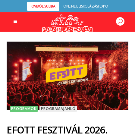
OVIBÓL SULIBA
ONLINE BEISKOLÁZÁSI EXPO
PROGRAMOK
PROGRAMAJÁNLÓ
EFOTT FESZTIVÁL 2026.