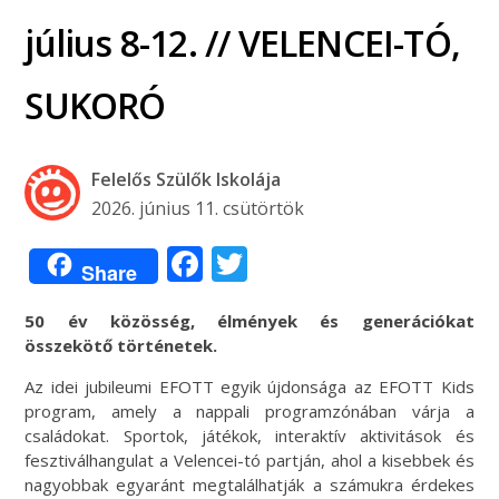
július 8-12. // VELENCEI-TÓ,
SUKORÓ
Felelős Szülők Iskolája
2026. június 11. csütörtök
Facebook
Twitter
Share
50 év közösség, élmények és generációkat
összekötő történetek.
Az idei jubileumi EFOTT egyik újdonsága az EFOTT Kids
program, amely a nappali programzónában várja a
családokat. Sportok, játékok, interaktív aktivitások és
fesztiválhangulat a Velencei-tó partján, ahol a kisebbek és
nagyobbak egyaránt megtalálhatják a számukra érdekes