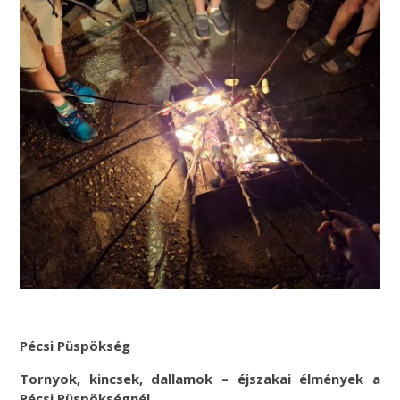
Pécsi Püspökség
Tornyok, kincsek, dallamok – éjszakai élmények a
Pécsi Püspökségnél