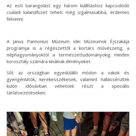
Az esti barangolást egy három kiállításhoz kapcsolódó
családi kalandfüzet teheti még izgalmasabbá, érdemes
felvenni.
A Janus Pannonius Múzeum idei Múzeumok Éjszakája
programjai is a régészettől a kortárs művészetig, a
néphagyományoktól a természettudományokig minden
korosztály számára kínálnak élményeket.
Sőt az országban egyedülálló módon a vakok és
gyengénlátók, kerekesszékesek, valamint hallássérültek
külön idősávban vehetnek részt a speciális
tárlatvezetéseken.