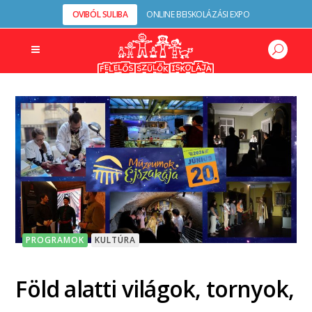
OVIBÓL SULIBA
ONLINE BEISKOLÁZÁSI EXPO
PROGRAMOK
KULTÚRA
Föld alatti világok, tornyok,