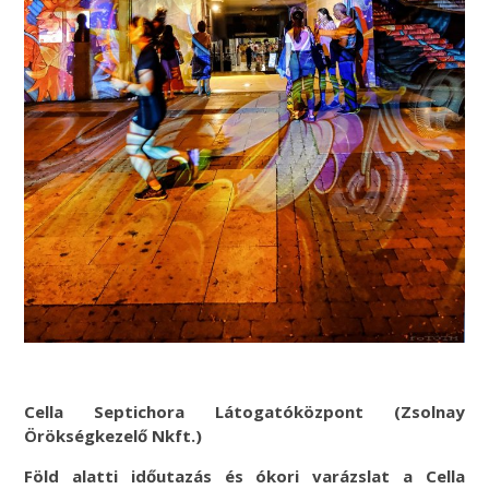
Cella Septichora Látogatóközpont (Zsolnay
Örökségkezelő Nkft.)
Föld alatti időutazás és ókori varázslat a Cella