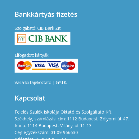
Bankkártyás fizetés
Szolgáltató: CIB Bank Zrt.
Elfogadott kártyák:
Vásárlói tájékoztató
|
GY.I.K.
Kapcsolat
Felelős Szülők Iskolája Oktató és Szolgáltató Kft.
Székhely, számlázási cím: 1112 Budapest, Zólyomi út 47.
Iroda: 1114 Budapest, Villányi út 11-13.
Cégjegyzékszám: 01 09 966630