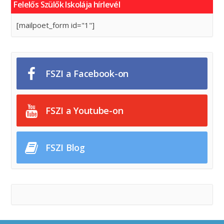
Felelős Szülők Iskolája hírlevél
[mailpoet_form id="1"]
FSZI a Facebook-on
FSZI a Youtube-on
FSZI Blog