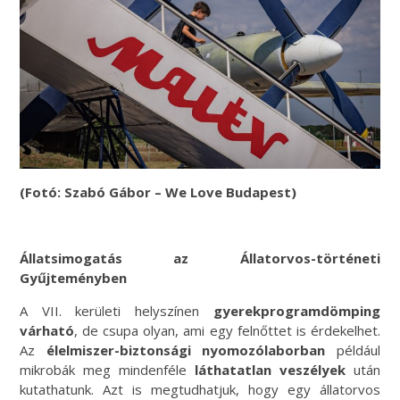
(Fotó: Szabó Gábor – We Love Budapest)
Állatsimogatás az Állatorvos-történeti
Gyűjteményben
A VII. kerületi helyszínen
gyerekprogramdömping
várható
, de csupa olyan, ami egy felnőttet is érdekelhet.
Az
élelmiszer-biztonsági nyomozólaborban
például
mikrobák meg mindenféle
láthatatlan veszélyek
után
kutathatunk. Azt is megtudhatjuk, hogy egy állatorvos