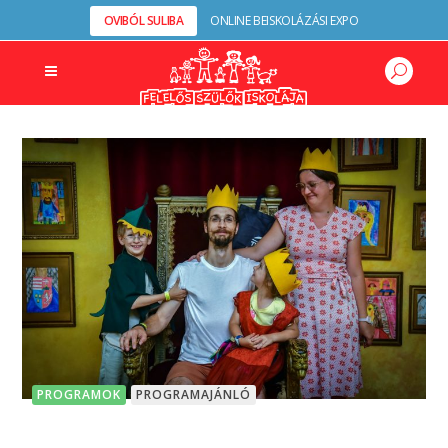
OVIBÓL SULIBA
ONLINE BEISKOLÁZÁSI EXPO
PROGRAMOK
PROGRAMAJÁNLÓ