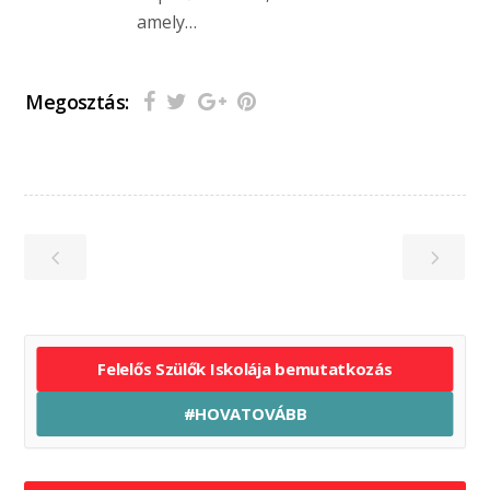
amely…
Megosztás:
Felelős Szülők Iskolája bemutatkozás
#HOVATOVÁBB