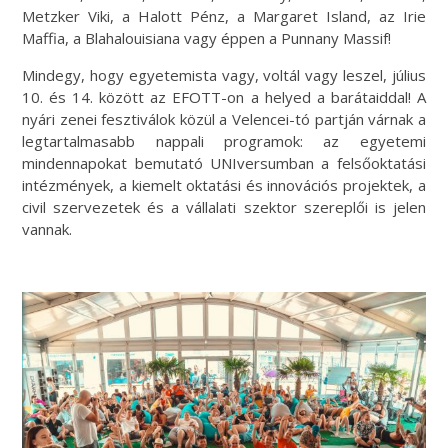
Metzker Viki, a Halott Pénz, a Margaret Island, az Irie
Maffia, a Blahalouisiana vagy éppen a Punnany Massif!
Mindegy, hogy egyetemista vagy, voltál vagy leszel, július
10. és 14. között az EFOTT-on a helyed a barátaiddal!
A
nyári zenei fesztiválok közül a Velencei-tó partján várnak a
legtartalmasabb nappali programok: az egyetemi
mindennapokat bemutató UNIversumban a felsőoktatási
intézmények, a kiemelt oktatási és innovációs projektek, a
civil szervezetek és a vállalati szektor szereplői is jelen
vannak.