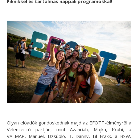
Piknikkel és tartalmas nappali programokkal!
Olyan előadók gondoskodnak majd az EFOTT-élményről a
Velencei-tó partján, mint Azahriah, Majka, Krúbi, a
VALMAR, Manuel, Dzsúdló, T. Danny, Lil Frakk, a BSW,