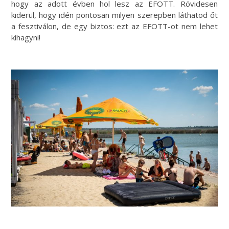
hogy az adott évben hol lesz az EFOTT. Rövidesen
kiderül, hogy idén pontosan milyen szerepben láthatod őt
a fesztiválon, de egy biztos: ezt az EFOTT-ot nem lehet
kihagyni!