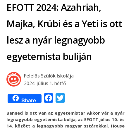
EFOTT 2024: Azahriah,
Majka, Krúbi és a Yeti is ott
lesz a nyár legnagyobb
egyetemista buliján
Felelős Szülők Iskolája
2024. július 1. hétfő
Facebook
Twitter
Share
Benned is ott van az egyetemista? Akkor vár a nyár
legnagyobb egyetemista bulija, az EFOTT július 10. és
14. között a legnagyobb magyar sztárokkal, House