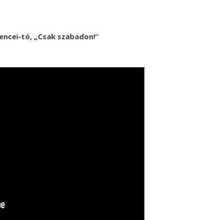
lencei-tó, „Csak szabadon!”