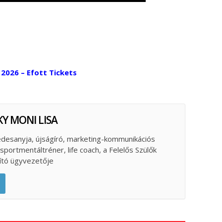
2026 – Efott Tickets
Y MONI LISA
desanyja, újságíró, marketing-kommunikációs
portmentáltréner, life coach, a Felelős Szülők
pító ügyvezetője