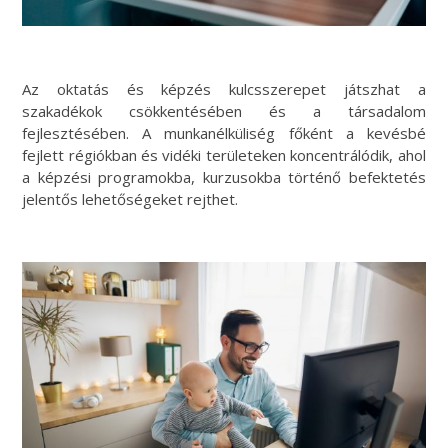
Az oktatás és képzés kulcsszerepet játszhat a
szakadékok csökkentésében és a társadalom
fejlesztésében. A munkanélküliség főként a kevésbé
fejlett régiókban és vidéki területeken koncentrálódik, ahol
a képzési programokba, kurzusokba történő befektetés
jelentős lehetőségeket rejthet.