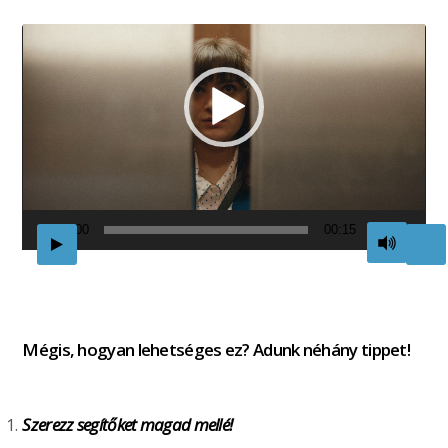
00:00
00:15
Mégis, hogyan lehetséges ez? Adunk néhány tippet!
Szerezz segítőket magad mellé!