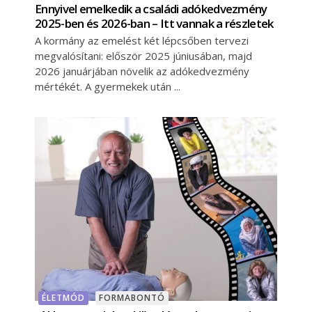
Ennyivel emelkedik a családi adókedvezmény
2025-ben és 2026-ban – Itt vannak a részletek
A kormány az emelést két lépcsőben tervezi
megvalósítani: először 2025 júniusában, majd
2026 januárjában növelik az adókedvezmény
mértékét. A gyermekek után
ÉLETMÓD
FORMABONTÓ