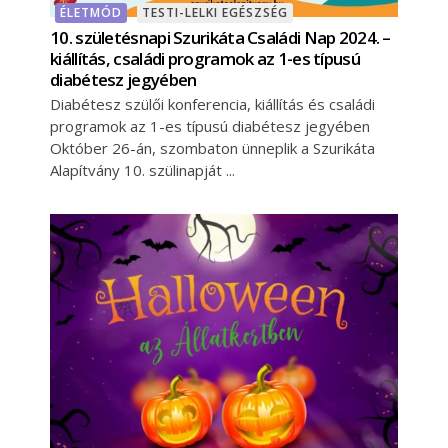
ÉLETMÓD
TESTI-LELKI EGÉSZSÉG
10. születésnapi Szurikáta Családi Nap 2024. –
kiállítás, családi programok az 1-es típusú
diabétesz jegyében
Diabétesz szülői konferencia, kiállítás és családi
programok az 1-es típusú diabétesz jegyében
Október 26-án, szombaton ünneplik a Szurikáta
Alapítvány 10. szülinapját