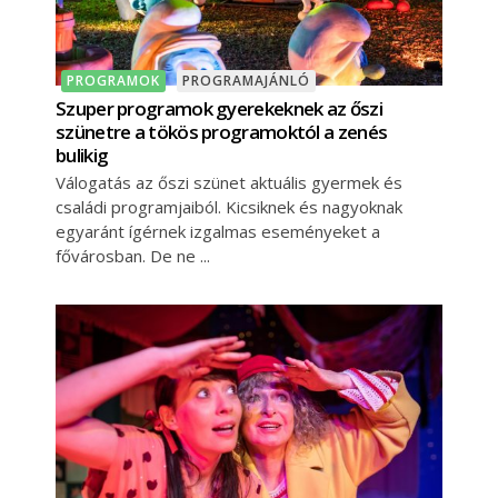
PROGRAMOK
PROGRAMAJÁNLÓ
Szuper programok gyerekeknek az őszi
szünetre a tökös programoktól a zenés
bulikig
Válogatás az őszi szünet aktuális gyermek és
családi programjaiból. Kicsiknek és nagyoknak
egyaránt ígérnek izgalmas eseményeket a
fővárosban. De ne