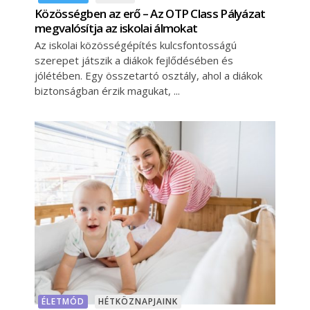
Közösségben az erő – Az OTP Class Pályázat
megvalósítja az iskolai álmokat
Az iskolai közösségépítés kulcsfontosságú
szerepet játszik a diákok fejlődésében és
jólétében. Egy összetartó osztály, ahol a diákok
biztonságban érzik magukat,
ÉLETMÓD
HÉTKÖZNAPJAINK