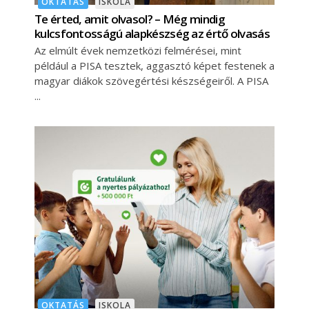
OKTATÁS
ISKOLA
Te érted, amit olvasol? – Még mindig
kulcsfontosságú alapkészség az értő olvasás
Az elmúlt évek nemzetközi felmérései, mint
például a PISA tesztek, aggasztó képet festenek a
magyar diákok szövegértési készségeiről. A PISA
OKTATÁS
ISKOLA