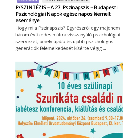
P/SZINTÉZIS – A 27. Pszinapszis – Budapesti
Pszichológiai Napok egész napos kiemelt
eseménye
Hogy mi a Pszinapszis? Egyrészről egy majdnem
három évtizedes múltra visszanyúló pszichológiai
szervezet, amely újabb és újabb pszichológus-
generációk felemelkedését kísérte végig