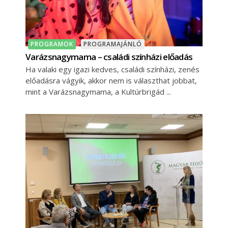
PROGRAMOK
PROGRAMAJÁNLÓ
Varázsnagymama – családi színházi előadás
Ha valaki egy igazi kedves, családi színházi, zenés
előadásra vágyik, akkor nem is választhat jobbat,
mint a Varázsnagymama, a Kultúrbrigád