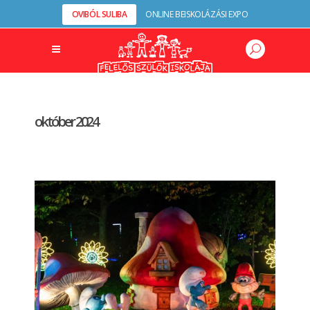
OVIBÓL SULIBA
ONLINE BEISKOLÁZÁSI EXPO
október 2024