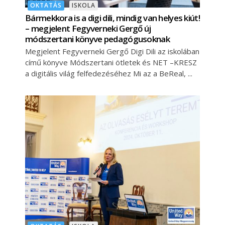
OKTATÁS
ISKOLA
Bármekkora is a digi dili, mindig van helyes kiút!
– megjelent Fegyverneki Gergő új
módszertani könyve pedagógusoknak
Megjelent Fegyverneki Gergő Digi Dili az iskolában
című könyve Módszertani ötletek és NET –KRESZ
a digitális világ felfedezéséhez Mi az a BeReal,