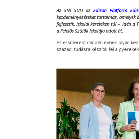
Az SNI SULI az
Edison Platform Edis
kezdeményezéseket tartalmaz, amelyek óv
fejlesztik, iskolai kereteken túl – idén 
a Felelős Szülők Iskolája adott át.
Az elismerést minden évben olyan kez
századi tudásra készítik fel a gyerekek