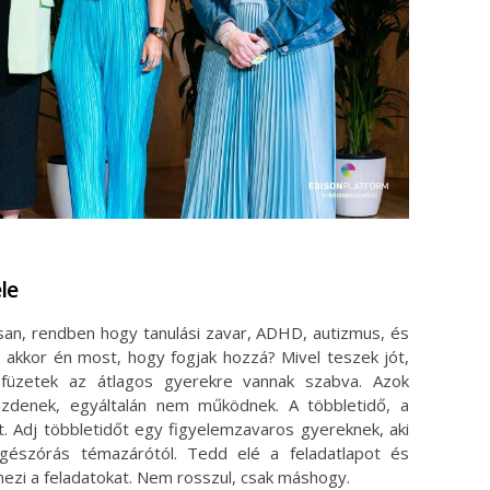
le
san, rendben hogy tanulási zavar, ADHD, autizmus, és
e akkor én most, hogy fogjak hozzá? Mivel teszek jót,
füzetek az átlagos gyerekre vannak szabva. Azok
küzdenek, egyáltalán nem működnek. A többletidő, a
 Adj többletidőt egy figyelemzavaros gyereknek, aki
gészórás témazárótól. Tedd elé a feladatlapot és
ezi a feladatokat. Nem rosszul, csak máshogy.