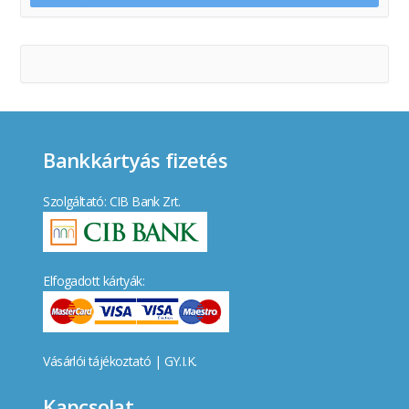
Bankkártyás fizetés
Szolgáltató: CIB Bank Zrt.
Elfogadott kártyák:
Vásárlói tájékoztató
|
GY.I.K.
Kapcsolat