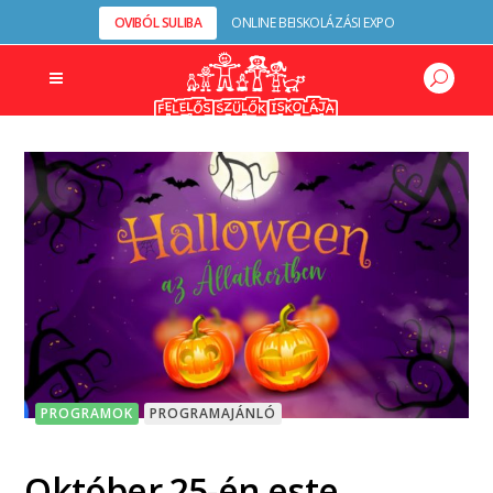
OVIBÓL SULIBA
ONLINE BEISKOLÁZÁSI EXPO
PROGRAMOK
PROGRAMAJÁNLÓ
Október 25-én este