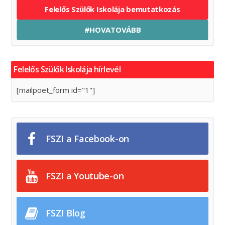
Felelős Szülők Iskolája bemutatkozás
#HOVATOVÁBB
Felelős Szülők Iskolája hírlevél
[mailpoet_form id="1"]
FSZI a Facebook-on
FSZI a Youtube-on
FSZI Blog