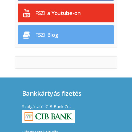
FSZI a Youtube-on
FSZI Blog
Bankkártyás fizetés
Szolgáltató: CIB Bank Zrt.