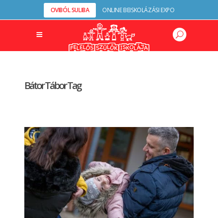
OVIBÓL SULIBA
ONLINE BEISKOLÁZÁSI EXPO
Bátor Tábor Tag