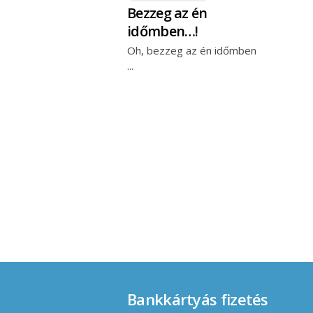
Bezzeg az én
időmben…!
Oh, bezzeg az én időmben
Bankkártyás fizetés