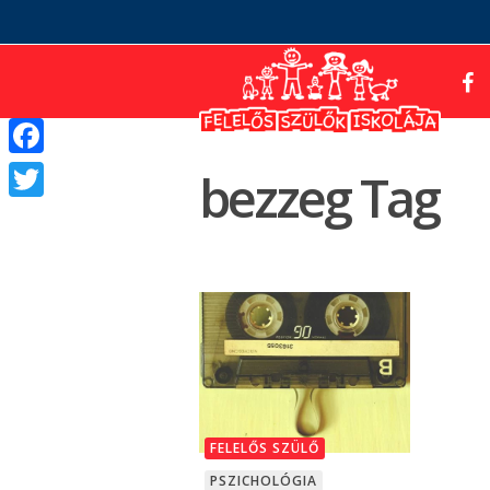
Facebook
bezzeg Tag
Twitter
FELELŐS SZÜLŐ
PSZICHOLÓGIA