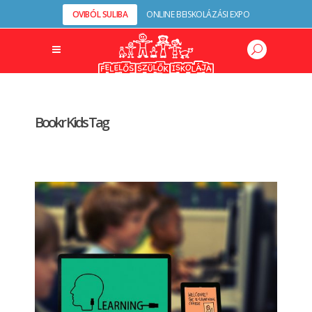
OVIBÓL SULIBA
ONLINE BEISKOLÁZÁSI EXPO
Bookr Kids Tag