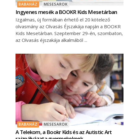
BABAHÁZ
MESESAROK
Ingyenes mesék a BOOKR Kids Mesetárban
Izgalmas, új formában érhető el 20 kötelező
olvasmány az Olvasás Éjszakája napján a BOOKR
Kids Mesetárban. Szeptember 29-én, szombaton,
az Olvasás éjszakája alkalmából
BABAHÁZ
MESESAROK
A Telekom, a Bookr Kids és az Autistic Art
rajzpályázata gyermekeknek