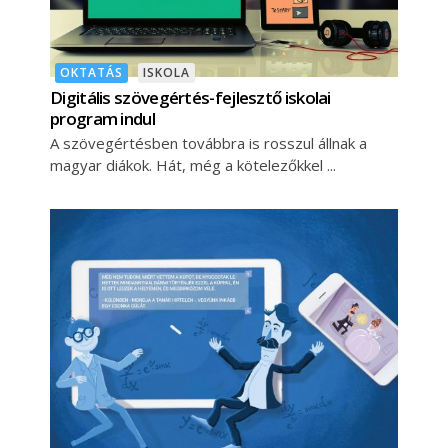
OKTATÁS
ISKOLA
Digitális szövegértés-fejlesztő iskolai
program indul
A szövegértésben továbbra is rosszul állnak a
magyar diákok. Hát, még a kötelezőkkel