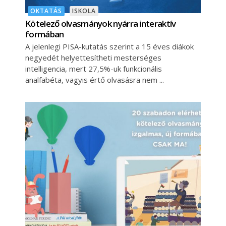
OKTATÁS
ISKOLA
Kötelező olvasmányok nyárra interaktív
formában
A jelenlegi PISA-kutatás szerint a 15 éves diákok
negyedét helyettesítheti mesterséges
intelligencia, mert 27,5%-uk funkcionális
analfabéta, vagyis értő olvasásra nem