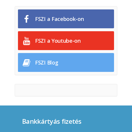
FSZI a Facebook-on
FSZI a Youtube-on
FSZI Blog
Bankkártyás fizetés