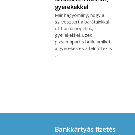
gyerekekkel
Már hagyomány, hogy a
szilvesztert a barátainkkal
otthon ünnepeljük,
gyerekekkel. Ezek
pizsamapartis bulik, amiket
a gyerekek és a felnőttek is
Bankkártyás fizetés