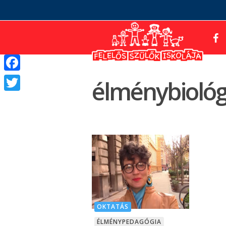
Facebook
élménybiológ
Twitter
OKTATÁS
ÉLMÉNYPEDAGÓGIA