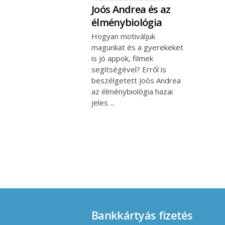
Joós Andrea és az
élménybiológia
Hogyan motiváljuk
magunkat és a gyerekeket
is jó appok, filmek
segítségével? Erről is
beszélgetett Joós Andrea
az élménybiológia hazai
jeles
Bankkártyás fizetés